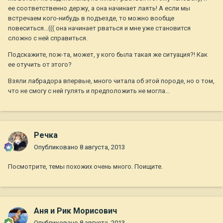
ее соответственно держу, а она начинает лаять! А если мы
встречаем кого-нибудь в подъезде, то можно вообще
повеситься...((( она начинает рваться и мне уже становится
сложно с ней справиться.
Подскажите, пож-та, может, у кого была такая же ситуация?! Как
ее отучить от этого?
Взяли лабрадора впервые, много читала об этой породе, но о том,
что не смогу с ней гулять и предположить не могла...
Речка
Опубликовано
8 августа, 2013
Посмотрите, темы похожих очень много. Поищите.
Аня и Рик Морисович
Опубликовано
8 августа, 2013