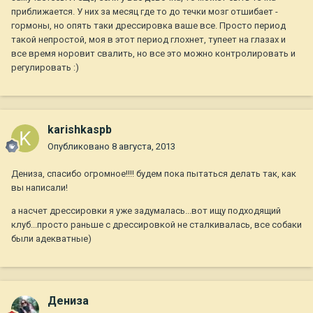
приближается. У них за месяц где то до течки мозг отшибает -
гормоны, но опять таки дрессировка ваше все. Просто период
такой непростой, моя в этот период глохнет, тупеет на глазах и
все время норовит свалить, но все это можно контролировать и
регулировать :)
karishkaspb
Опубликовано
8 августа, 2013
Дениза, спасибо огромное!!!! будем пока пытаться делать так, как
вы написали!
а насчет дрессировки я уже задумалась...вот ищу подходящий
клуб...просто раньше с дрессировкой не сталкивалась, все собаки
были адекватные)
Дениза