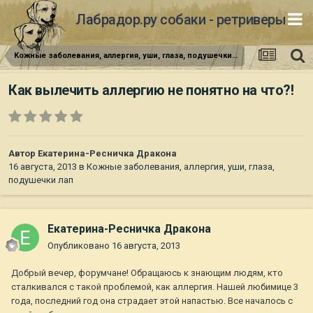
Лабрадор.ру собаки - ретриверы
Кожные заболевания, аллергия, уши, глаза, подушечки лап
Как вылечить аллергию не понятно на что?!
Автор
Екатерина-Ресничка Дракона
16 августа, 2013
в
Кожные заболевания, аллергия, уши, глаза,
подушечки лап
Екатерина-Ресничка Дракона
Опубликовано
16 августа, 2013
Добрый вечер, форумчане! Обращаюсь к знающим людям, кто
сталкивался с такой проблемой, как аллергия. Нашей любимице 3
года, последний год она страдает этой напастью. Все началось с