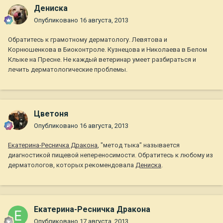
Дениска
Опубликовано
16 августа, 2013
Обратитесь к грамотному дерматологу. Левятова и
Корнюшенкова в Биоконтроле. Кузнецова и Николаева в Белом
Клыке на Пресне. Не каждый ветеринар умеет разбираться и
лечить дерматологические проблемы.
Цветоня
Опубликовано
16 августа, 2013
Екатерина-Ресничка Дракона
, "метод тыка" называется
диагностикой пищевой непереносимости. Обратитесь к любому из
дерматологов, которых рекомендовала
Дениска
.
Екатерина-Ресничка Дракона
Опубликовано
17 августа, 2013