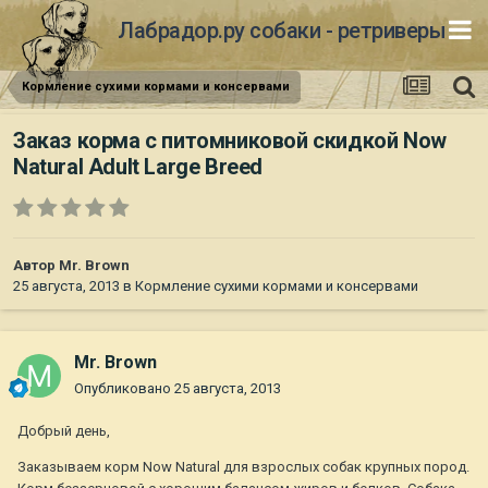
Лабрадор.ру собаки - ретриверы
Кормление сухими кормами и консервами
Заказ корма с питомниковой скидкой Now
Natural Adult Large Breed
Автор
Mr. Brown
25 августа, 2013
в
Кормление сухими кормами и консервами
Mr. Brown
Опубликовано
25 августа, 2013
Добрый день,
Заказываем корм Now Natural для взрослых собак крупных пород.