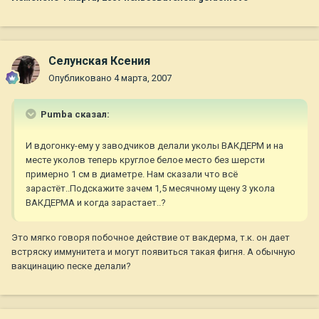
Селунская Ксения
Опубликовано
4 марта, 2007
Pumba сказал:
И вдогонку-ему у заводчиков делали уколы ВАКДЕРМ и на
месте уколов теперь круглое белое место без шерсти
примерно 1 см в диаметре. Нам сказали что всё
зарастёт..Подскажите зачем 1,5 месячному щену 3 укола
ВАКДЕРМА и когда зарастает..?
Это мягко говоря побочное действие от вакдерма, т.к. он дает
встряску иммунитета и могут появиться такая фигня. А обычную
вакцинацию песке делали?