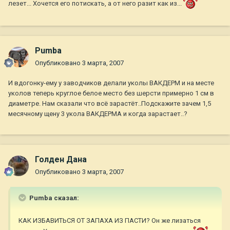
лезет... Хочется его потискать, а от него разит как из...
Pumba
Опубликовано
3 марта, 2007
И вдогонку-ему у заводчиков делали уколы ВАКДЕРМ и на месте
уколов теперь круглое белое место без шерсти примерно 1 см в
диаметре. Нам сказали что всё зарастёт..Подскажите зачем 1,5
месячному щену 3 укола ВАКДЕРМА и когда зарастает..?
Голден Дана
Опубликовано
3 марта, 2007
Pumba сказал:
КАК ИЗБАВИТЬСЯ ОТ ЗАПАХА ИЗ ПАСТИ? Он же лизаться