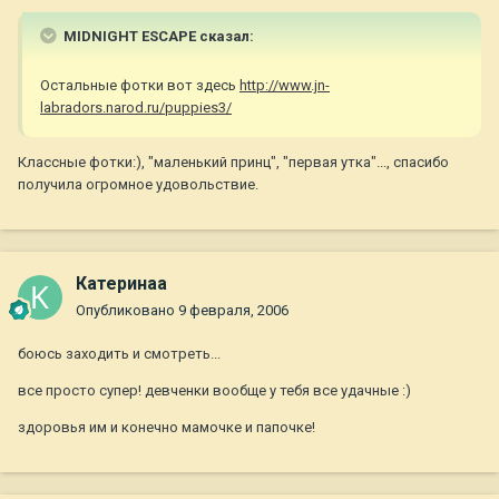
MIDNIGHT ESCAPE сказал:
Остальные фотки вот здесь
http://www.jn-
labradors.narod.ru/puppies3/
Классные фотки:), "маленький принц", "первая утка"..., спасибо
получила огромное удовольствие.
Катеринаа
Опубликовано
9 февраля, 2006
боюсь заходить и смотреть...
все просто супер! девченки вообще у тебя все удачные :)
здоровья им и конечно мамочке и папочке!