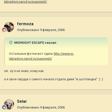
labradors.narod.ru/puppies3/
fermoza
Опубликовано
9 февраля, 2006
MIDNIGHT ESCAPE сказал:
Остальные фотки вот здесь
http://www.jn-
labradors.narod.ru/puppies3/
ой.. ну я не знаю, кому как
а я свое сердце с самого начала отдала даме "в шотландке" :) :)
Selar
Опубликовано
9 февраля, 2006