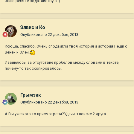
Знаю ребят и ходатайствую :)
Элвис и Ко
Опубликовано
22 декабря, 2013
Ксюша, спасибо! Очень сподвигли твоя история и история Леши с
Веней и Элей.
Извиняюсь, за отсутствие пробелов между словами в тексте,
почему-то так скопировалось.
Грымзик
Опубликовано
22 декабря, 2013
А Вы уже кого то присмотрели?Удачи в поиске 2 друга.