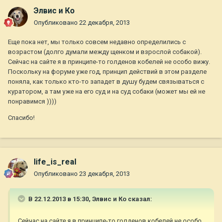
Элвис и Ко
Опубликовано
22 декабря, 2013
Еще пока нет, мы только совсем недавно определились с
возрастом (долго думали между щенком и взрослой собакой).
Сейчас на сайте я в принципе-то голденов кобелей не особо вижу.
Поскольку на форуме уже год, принцип действий в этом разделе
поняла, как только кто-то западет в душу будем связываться с
куратором, а там уже на его суд и на суд собаки (может мы ей не
понравимся ))))
Спасибо!
life_is_real
Опубликовано
23 декабря, 2013
В 22.12.2013 в 15:30, Элвис и Ко сказал:
Сейчас на сайте я в принципе-то голденов кобелей не особо