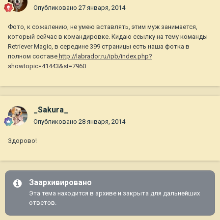
Опубликовано
27 января, 2014
Фото, к сожалению, не умею вставлять, этим муж занимается,
который сейчас в командировке. Кидаю ссылку на тему команды
Retriever Magic, в середине 399 страницы есть наша фотка в
полном составе
http://labrador.ru/ipb/index.php?
showtopic=41443&st=7960
_Sakura_
Опубликовано
28 января, 2014
Здорово!
Заархивировано
Эта тема находится в архиве и закрыта для дальнейших
ответов.