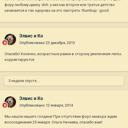
фору любому щенку :doh: у них как второе или третье детство
начинается и так здорово на это смотреть :thumbup: :good:
Элвис и Ко
Опубликовано
23 декабря, 2013
Спасибо! Конечно, возрастные рамки в сторону увеличения легко
корректируются
3 недели спустя...
Элвис и Ко
Опубликовано
12 января, 2014
Мы нашли нашего голдена! При отсутствии форс-мажора ждем
воссоединения 25 января. Ольга Нечаева, спасибо вам!