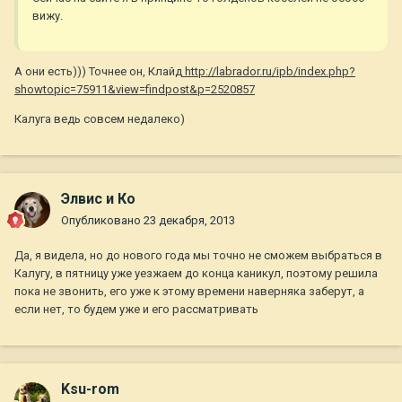
вижу.
А они есть))) Точнее он, Клайд
http://labrador.ru/ipb/index.php?
showtopic=75911&view=findpost&p=2520857
Калуга ведь совсем недалеко)
Элвис и Ко
Опубликовано
23 декабря, 2013
Да, я видела, но до нового года мы точно не сможем выбраться в
Калугу, в пятницу уже уезжаем до конца каникул, поэтому решила
пока не звонить, его уже к этому времени наверняка заберут, а
если нет, то будем уже и его рассматривать
Ksu-rom