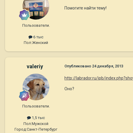
Помогите найти тему!
Пользователи.
6 тыс
Пол:
Женский
valeriy
Опубликовано
24 декабря, 2013
http://labrador.ru/ipb/index.php?s
Оно?
Пользователи.
1,5 тыс
Пол:
Мужской
Город:
Санкт-Петербург