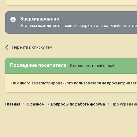
Заархивировано
Эта тема находится в архиве и закрыта для дальнейших отве
Перейти к списку тем
Последние посетители
0 пользователей онлайн
Ни одного зарегистрированного пользователя не просматривает
Главная
О разном
Вопросы по работе форума
Про украден