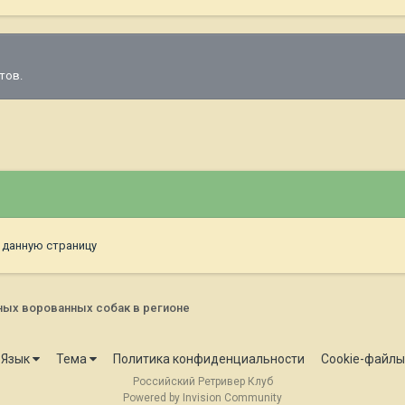
тов.
 данную страницу
ных ворованных собак в регионе
Язык
Тема
Политика конфиденциальности
Cookie-файлы
Российский Ретривер Клуб
Powered by Invision Community