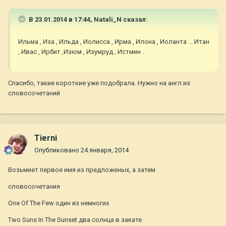
В 23.01.2014 в 17:44, Natali_N сказал:
Ильма , Иза , Ильда , Иолисса , Ирма , Илона , Иоланта ... Итан
, Ивас , Ирбит ,Изюм , Изумруд , Истмин .
Спасибо, такие короткие уже подобрала. Нужно на англ.из
словосочетаний
Tierni
Опубликовано
24 января, 2014
Возьмиет первое имя из предложеных, а затем
словосочетания
One Of The Few один из немногих
Two Suns In The Sunset два солнца в закате