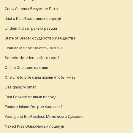
Crazy Summer Безумное Лето
Just a Kiss Всего лишь поцелуй
Undermind за гранью разума
State of Grace Государство Изящества
Lean on Me положитесь на меня
Somebody's Hero чей-то герой
On the One один на один
One Life to Live одна жизнь чтобы жить
Designing Women
Fast Forward полный вперед
Fantasy Island Остров Фантазий
Young and the Restless Молодые и Дерзкие
Naked Kiss Обнаженный поцелуй