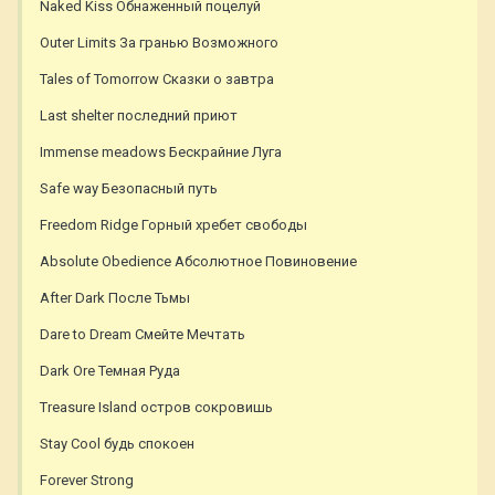
Naked Kiss Обнаженный поцелуй
Outer Limits За гранью Возможного
Tales of Tomorrow Сказки о завтра
Last shelter последний приют
Immense meadows Бескрайние Луга
Safe way Безопасный путь
Freedom Ridge Горный хребет свободы
Absolute Obedience Абсолютное Повиновение
After Dark После Тьмы
Dare to Dream Смейте Мечтать
Dark Ore Темная Руда
Treasure Island остров сокровишь
Stay Cool будь спокоен
Forever Strong