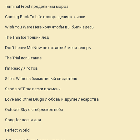
Terminal Frost предельный мороз
Coming Back To Life возвращение к жизни
Wish You Were Here хочу чтобы вы были здесь
The Thin Ice тонкий лед
Don't Leave Me Now не оставляй меня теперь
The Trial испытание
I'm Ready я готов
Silent Witness безмолвный свидетель
Sands of Time пески времени
Love and Other Drugs любовь и другие лекарства
October Sky октябрьское небо
Song for песня для
Perfect World