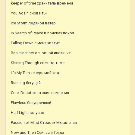
keeper of time хранитель времени
You Again снова ты
Ice Storm ледяной ветер
In Search of Peace в поисках покоя
Falling Down с меня хватит
Basic Instinct основной инстинкт
Shining Through свет во тьме
It's My Turn теперь мой ход
Running бегущий
Cruel Doubt жестокие сомнения
Flawless безупречный
Half Light полусвет
Passion of Mind Страсть Мышления
Now and Then Сейчас и Тогда