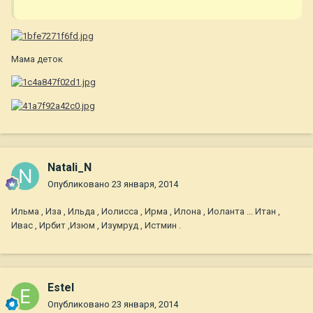
Мама деток
Natali_N
Опубликовано
23 января, 2014
Ильма , Иза , Ильда , Иолисса , Ирма , Илона , Иоланта ... Итан ,
Ивас , Ирбит ,Изюм , Изумруд , Истмин .
Estel
Опубликовано
23 января, 2014