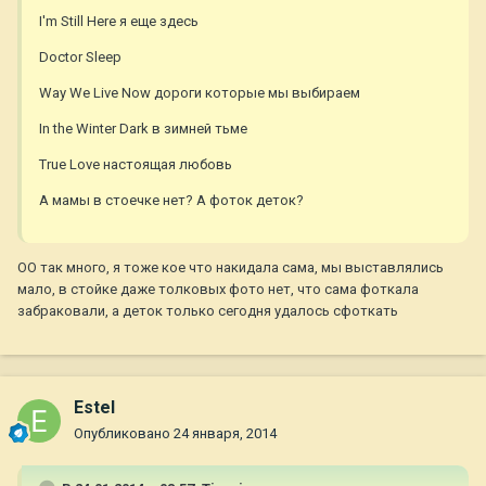
I'm Still Here я еще здесь
Doctor Sleep
Way We Live Now дороги которые мы выбираем
In the Winter Dark в зимней тьме
True Love настоящая любовь
А мамы в стоечке нет? А фоток деток?
ОО так много, я тоже кое что накидала сама, мы выставлялись
мало, в стойке даже толковых фото нет, что сама фоткала
забраковали, а деток только сегодня удалось сфоткать
Estel
Опубликовано
24 января, 2014