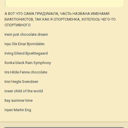
А ВОТ ЧТО САМА ПРИДУМАЛА, ЧАСТЬ НАЗВАНА ИМЕНАМИ
БИАТЛОНИСТОВ, ТАК КАК Я СПОРТСМЕНКА, ХОТЕЛОСЬ ЧЕГО-ТО
СПОРТИВНОГО
Irwin just chocolate dream
Ivyu Ole Einar Bjorndalen
Irving Erlend Bjoehtegaard
Ilonka black Rain Symphony
Iris Hilde Fenne chocolate
Imri Hegle Svendsen
Ivsen child of the world
Itay summer time
Ivyen Martin Eng