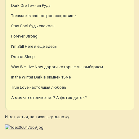
Dark Ore Темная Руда
Treasure Island остров сокровишь
Stay Cool будь спокоен
Forever Strong
I'm Still Here я еще здесь
Doctor Sleep
Way We Live Now дороги которые мы выбираем
In the Winter Dark в зимней тьме
True Love настоящая любовь
А мамы в стоечке нет? А фоток деток?
И вот детки, по-тихоньку выложу