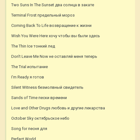
Two Suns In The Sunset два солнца в закате
Terminal Frost предельный мороз
Coming Back To Life возвращение к жизни
Wish You Were Here хочу чтобы вы были здесь
The Thin Ice тонкий лед
Don't Leave Me Now не оставляй меня теперь
The Trial испытание
I'm Ready я готов
Silent Witness безмолвный свидетель
Sands of Time пески времени
Love and Other Drugs любовь и другие лекарства
October Sky октябрьское небо
Song for песня для
Perfect World