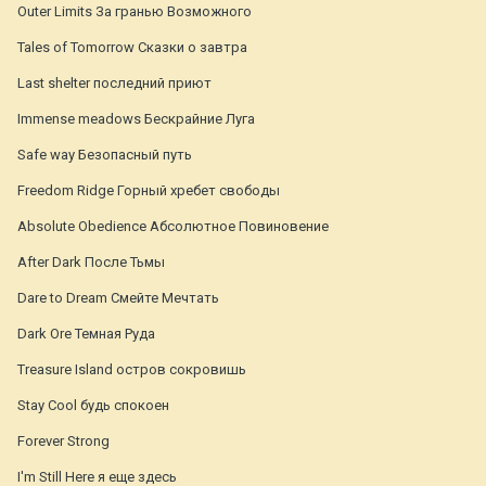
Outer Limits За гранью Возможного
Tales of Tomorrow Сказки о завтра
Last shelter последний приют
Immense meadows Бескрайние Луга
Safe way Безопасный путь
Freedom Ridge Горный хребет свободы
Absolute Obedience Абсолютное Повиновение
After Dark После Тьмы
Dare to Dream Смейте Мечтать
Dark Ore Темная Руда
Treasure Island остров сокровишь
Stay Cool будь спокоен
Forever Strong
I'm Still Here я еще здесь