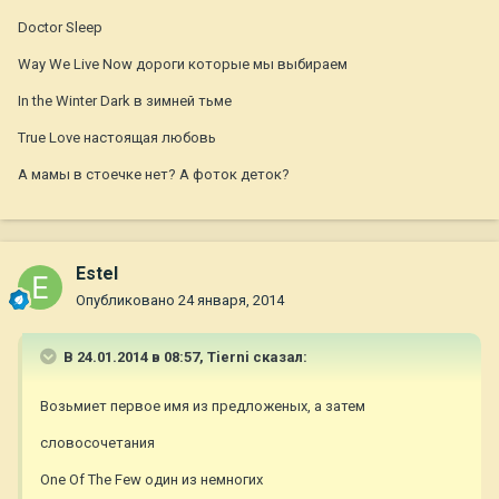
Doctor Sleep
Way We Live Now дороги которые мы выбираем
In the Winter Dark в зимней тьме
True Love настоящая любовь
А мамы в стоечке нет? А фоток деток?
Estel
Опубликовано
24 января, 2014
В 24.01.2014 в 08:57, Tierni сказал:
Возьмиет первое имя из предложеных, а затем
словосочетания
One Of The Few один из немногих