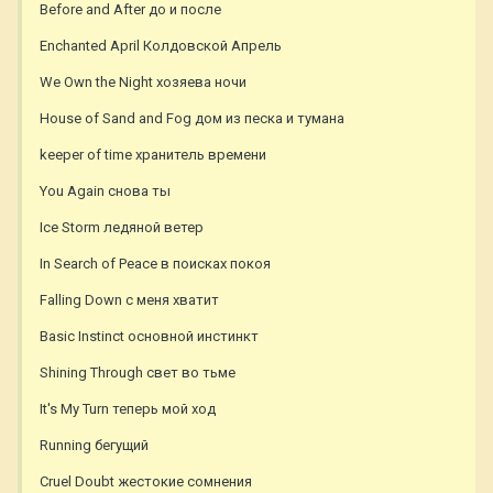
Before and After до и после
Enchanted April Колдовской Апрель
We Own the Night хозяева ночи
House of Sand and Fog дом из песка и тумана
keeper of time хранитель времени
You Again снова ты
Ice Storm ледяной ветер
In Search of Peace в поисках покоя
Falling Down с меня хватит
Basic Instinct основной инстинкт
Shining Through свет во тьме
It's My Turn теперь мой ход
Running бегущий
Cruel Doubt жестокие сомнения