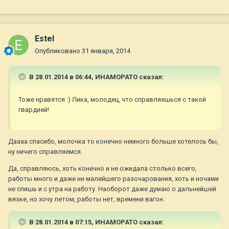
Estel
Опубликовано
31 января, 2014
В 28.01.2014 в 06:44, ИНАМОРАТО сказал:
Тоже нравятся :) Лика, молодец, что справляешься с такой
гвардией!
Даааа спасибо, молочка то конечно немного больше хотелось бы,
ну ничего справляемся.
Да, справляюсь, хоть конечно и не ожидала столько всего,
работы много и даже ни малейшего разочарования, хоть и ночами
не спишь и с утра на работу. Наоборот даже думаю о дальнейшей
вязке, но хочу летом, работы нет, времени вагон.
В 28.01.2014 в 07:15, ИНАМОРАТО сказал: