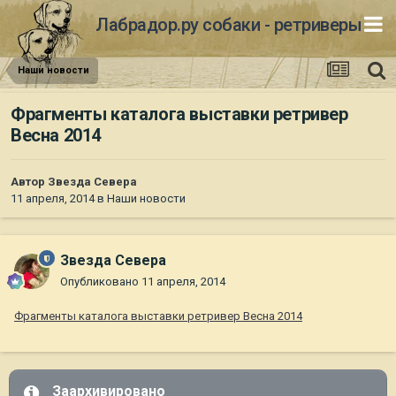
Лабрадор.ру собаки - ретриверы
Наши новости
Фрагменты каталога выставки ретривер
Весна 2014
Автор
Звезда Севера
11 апреля, 2014
в
Наши новости
Звезда Севера
Опубликовано
11 апреля, 2014
Фрагменты каталога выставки ретривер Весна 2014
Заархивировано