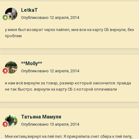
LetkaT
Опубликовано
12 апреля, 2014
у меня был возврат через пайпел, мне все на карту СБ вернули, без
проблем
**Мolly**
Опубликовано
12 апреля, 2014
и нам всё вернули за товар, размер который закончился. правда
не так быстро. вернули на карту СБ с которой оплачивали
Татьяна Мамуля
Опубликовано
13 апреля, 2014
Мне китаец вернул на пей пел. Я прикрепила счет сбера к пей пелу,