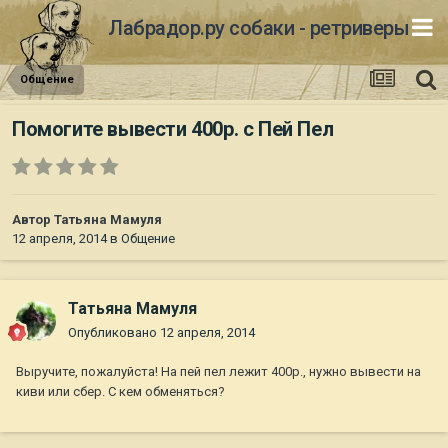
Лабрадор.ру собаки - ретриверы
Общение
Помогите вывести 400р. с Пей Пел
Автор
Татьяна Мамуля
12 апреля, 2014
в
Общение
Татьяна Мамуля
Опубликовано
12 апреля, 2014
Выручите, пожалуйста! На пей пел лежит 400р., нужно вывести на
киви или сбер. С кем обменяться?