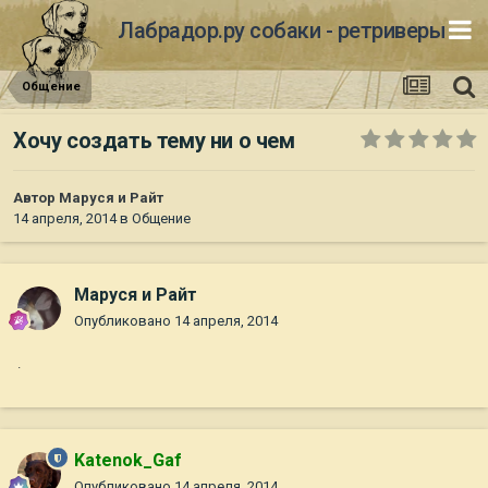
Лабрадор.ру собаки - ретриверы
Общение
Хочу создать тему ни о чем
Автор
Маруся и Райт
14 апреля, 2014
в
Общение
Маруся и Райт
Опубликовано
14 апреля, 2014
.
Katenok_Gaf
Опубликовано
14 апреля, 2014