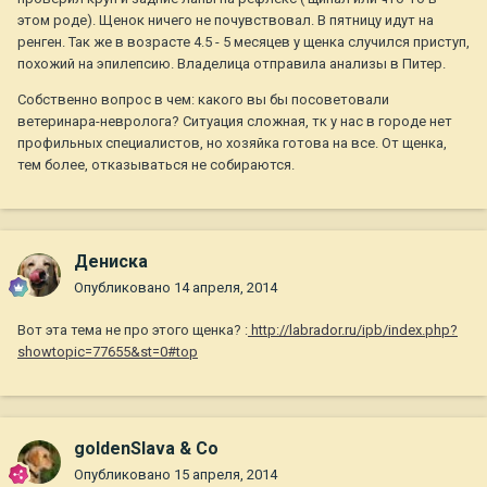
этом роде). Щенок ничего не почувствовал. В пятницу идут на
ренген. Так же в возрасте 4.5 - 5 месяцев у щенка случился приступ,
похожий на эпилепсию. Владелица отправила анализы в Питер.
Собственно вопрос в чем: какого вы бы посоветовали
ветеринара-невролога? Ситуация сложная, тк у нас в городе нет
профильных специалистов, но хозяйка готова на все. От щенка,
тем более, отказываться не собираются.
Дениска
Опубликовано
14 апреля, 2014
Вот эта тема не про этого щенка? :
http://labrador.ru/ipb/index.php?
showtopic=77655&st=0#top
goldenSlava & Co
Опубликовано
15 апреля, 2014