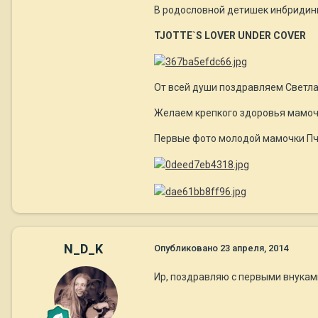
В родословной детишек инбридинг
TJOTTE`S LOVER UNDER COVER
От всей души поздравляем Светла
Желаем крепкого здоровья мамоч
Первые фото молодой мамочки Пч
N_D_K
Опубликовано
23 апреля, 2014
Ир, поздравляю с первыми внуками 