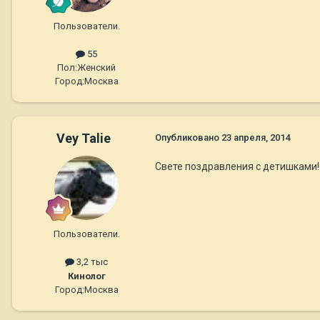
Пользователи.
55
Пол:
Женский
Город:
Москва
Vey Talie
Опубликовано
23 апреля, 2014
Свете поздравления с детишками! 
Пользователи.
3,2 тыс
Кинолог
Город:
Москва