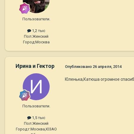
Пользователи.
1,2 тыс
Пол:
Женский
Город:
Москва
Ирина и Гектор
Опубликовано
26 апреля, 2014
Юленька,Катюша огромное спасибо
Пользователи.
1,5 тыс
Пол:
Женский
Город:
г.Москва,ЮЗАО