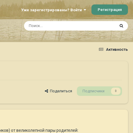
Регистрация
Уже зарегистрированы? Войти
Активность
Поделиться
Подписчики
0
иков) от великолепной пары родителей: