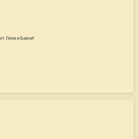
т Ляли и Барни!