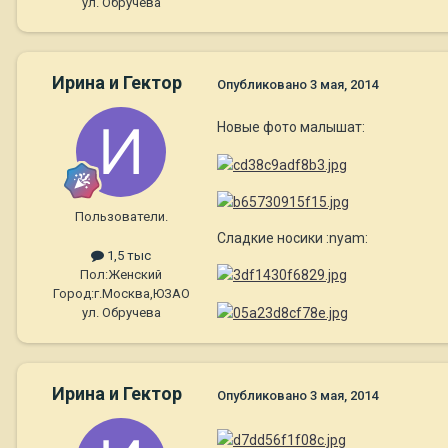
ул. Обручева
Ирина и Гектор
Опубликовано
3 мая, 2014
Новые фото малышат:
Пользователи.
Сладкие носики :nyam:
1,5 тыс
Пол:
Женский
Город:
г.Москва,ЮЗАО
ул. Обручева
Ирина и Гектор
Опубликовано
3 мая, 2014