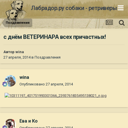
Лабрадор.ру собаки - ретриверы
Поздравления
с днём ВЕТЕРИНАРА всех причастных!
Автор
wina
27 апреля, 2014
в
Поздравления
wina
Опубликовано
27 апреля, 2014
Ева и Ко
Опубликовано
27 апреля, 2014