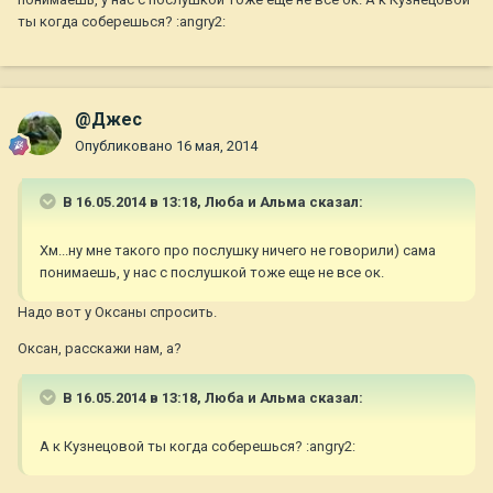
ты когда соберешься? :angry2:
@Джес
Опубликовано
16 мая, 2014
В 16.05.2014 в 13:18, Люба и Альма сказал:
Хм...ну мне такого про послушку ничего не говорили) сама
понимаешь, у нас с послушкой тоже еще не все ок.
Надо вот у Оксаны спросить.
Оксан, расскажи нам, а?
В 16.05.2014 в 13:18, Люба и Альма сказал:
А к Кузнецовой ты когда соберешься? :angry2: