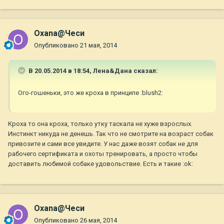
Oxana@Чеси
Опубликовано
21 мая, 2014
В 20.05.2014 в 18:54, Лена&Дана сказал:
Ого-гошеньки, это же кроха в принципе :blush2:
Кроха то она кроха, только утку таскала не хуже взрослых.
Инстинкт никуда не денешь. Так что не смотрите на возраст собак
привозите и сами все увидите. У нас даже возят собак не для
рабочего сертификата и охоты тренировать, а просто чтобы
доставить любимой собаке удовольствие. Есть и такие :ok:
Oxana@Чеси
Опубликовано
26 мая, 2014