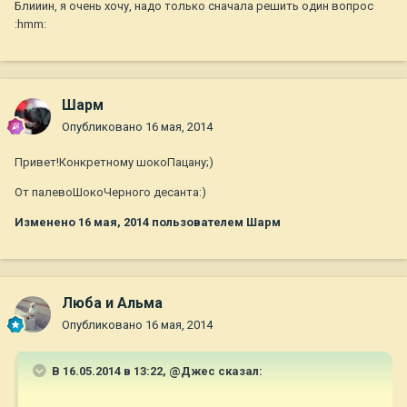
Блииин, я очень хочу, надо только сначала решить один вопрос
:hmm:
Шарм
Опубликовано
16 мая, 2014
Привет!Конкретному шокоПацану;)
От палевоШокоЧерного десанта:)
Изменено
16 мая, 2014
пользователем Шарм
Люба и Альма
Опубликовано
16 мая, 2014
В 16.05.2014 в 13:22, @Джес сказал: