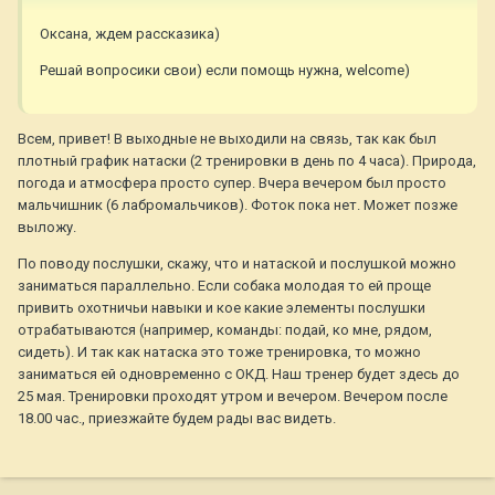
Оксана, ждем рассказика)
Решай вопросики свои) если помощь нужна, welcome)
Всем, привет! В выходные не выходили на связь, так как был
плотный график натаски (2 тренировки в день по 4 часа). Природа,
погода и атмосфера просто супер. Вчера вечером был просто
мальчишник (6 лабромальчиков). Фоток пока нет. Может позже
выложу.
По поводу послушки, скажу, что и натаской и послушкой можно
заниматься параллельно. Если собака молодая то ей проще
привить охотничьи навыки и кое какие элементы послушки
отрабатываются (например, команды: подай, ко мне, рядом,
сидеть). И так как натаска это тоже тренировка, то можно
заниматься ей одновременно с ОКД. Наш тренер будет здесь до
25 мая. Тренировки проходят утром и вечером. Вечером после
18.00 час., приезжайте будем рады вас видеть.