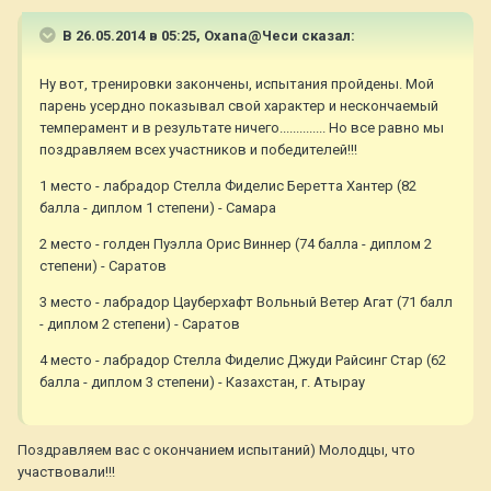
В 26.05.2014 в 05:25, Oxana@Чеси сказал:
Ну вот, тренировки закончены, испытания пройдены. Мой
парень усердно показывал свой характер и нескончаемый
темперамент и в результате ничего.............. Но все равно мы
поздравляем всех участников и победителей!!!
1 место - лабрадор Стелла Фиделис Беретта Хантер (82
балла - диплом 1 степени) - Самара
2 место - голден Пуэлла Орис Виннер (74 балла - диплом 2
степени) - Саратов
3 место - лабрадор Цауберхафт Вольный Ветер Агат (71 балл
- диплом 2 степени) - Саратов
4 место - лабрадор Стелла Фиделис Джуди Райсинг Стар (62
балла - диплом 3 степени) - Казахстан, г. Атырау
Поздравляем вас с окончанием испытаний) Молодцы, что
участвовали!!!