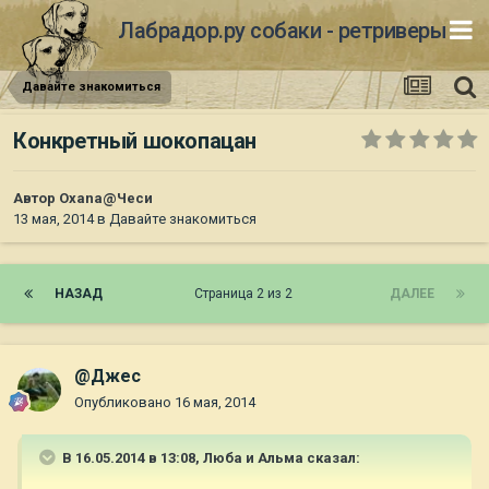
Лабрадор.ру собаки - ретриверы
Давайте знакомиться
Конкретный шокопацан
Автор
Oxana@Чеси
13 мая, 2014
в
Давайте знакомиться
НАЗАД
Страница 2 из 2
ДАЛЕЕ
@Джес
Опубликовано
16 мая, 2014
В 16.05.2014 в 13:08, Люба и Альма сказал: