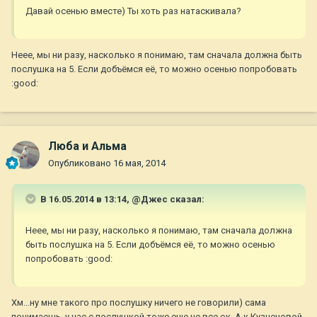
Давай осенью вместе) Ты хоть раз натаскивала?
Неее, мы ни разу, насколько я понимаю, там сначала должна быть
послушка на 5. Если добъёмся её, то можно осенью попробовать
:good:
Люба и Альма
Опубликовано
16 мая, 2014
В 16.05.2014 в 13:14, @Джес сказал:
Неее, мы ни разу, насколько я понимаю, там сначала должна
быть послушка на 5. Если добъёмся её, то можно осенью
попробовать :good:
Хм...ну мне такого про послушку ничего не говорили) сама
понимаешь, у нас с послушкой тоже еще не все ок. А к Кузнецовой