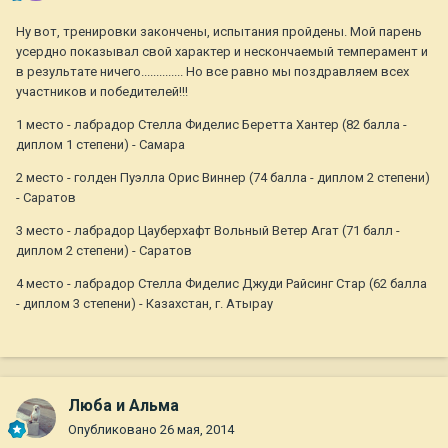
Ну вот, тренировки закончены, испытания пройдены. Мой парень
усердно показывал свой характер и нескончаемый темперамент и
в результате ничего.............. Но все равно мы поздравляем всех
участников и победителей!!!
1 место - лабрадор Стелла Фиделис Беретта Хантер (82 балла -
диплом 1 степени) - Самара
2 место - голден Пуэлла Орис Виннер (74 балла - диплом 2 степени)
- Саратов
3 место - лабрадор Цауберхафт Вольный Ветер Агат (71 балл -
диплом 2 степени) - Саратов
4 место - лабрадор Стелла Фиделис Джуди Райсинг Стар (62 балла
- диплом 3 степени) - Казахстан, г. Атырау
Люба и Альма
Опубликовано
26 мая, 2014