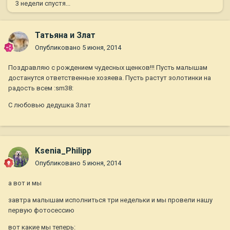
3 недели спустя...
Татьяна и Злат
Опубликовано
5 июня, 2014
Поздравляю с рождением чудесных щенков!!! Пусть малышам
достанутся ответственные хозяева. Пусть растут золотинки на
радость всем :sm38:
С любовью дедушка Злат
Ksenia_Philipp
Опубликовано
5 июня, 2014
а вот и мы
завтра малышам исполниться три недельки и мы провели нашу
первую фотосессию
вот какие мы теперь: