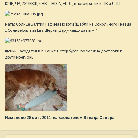
ЮЧР, ЧР, 2ХЧРКФ, ЧНКП, HD-A, ED-0 , многократный ЛК и ЛПП
мать: Солнце Балтии Рафина Поэрти (Шабли из Соколиного Гнезда
х Солнце Балтии Ева Шерли Дар)- кандидат в ЧР
щенки находятся в г. Санкт-Петербурге, возможна доставки в
другие регионы
Изменено
20 мая, 2014
пользователем Звезда Севера