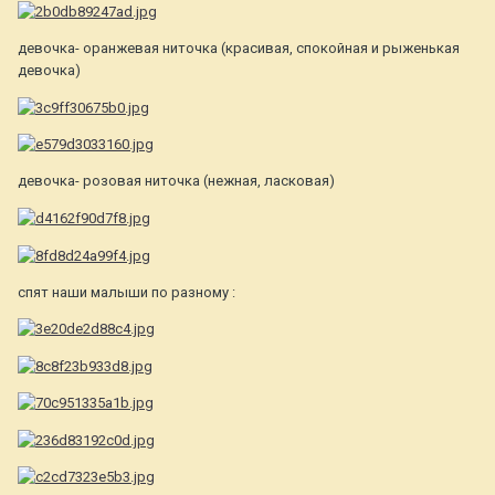
девочка- оранжевая ниточка (красивая, спокойная и рыженькая
девочка)
девочка- розовая ниточка (нежная, ласковая)
спят наши малыши по разному :