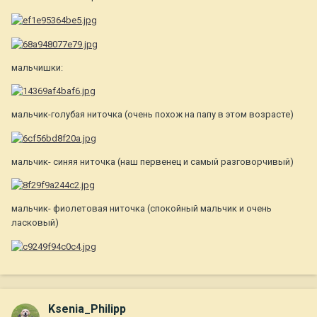
мальчишки:
мальчик-голубая ниточка (очень похож на папу в этом возрасте)
мальчик- синяя ниточка (наш первенец и самый разговорчивый)
мальчик- фиолетовая ниточка (спокойный мальчик и очень
ласковый)
Ksenia_Philipp