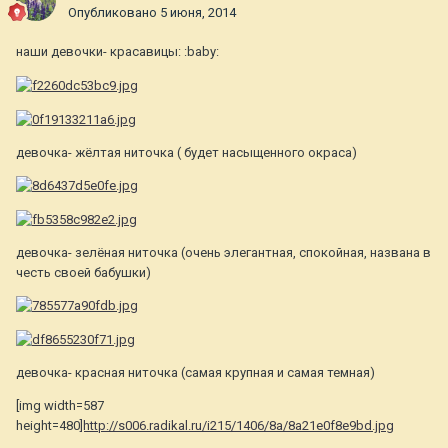
Опубликовано
5 июня, 2014
наши девочки- красавицы: :baby:
девочка- жёлтая ниточка ( будет насыщенного окраса)
девочка- зелёная ниточка (очень элегантная, спокойная, названа в
честь своей бабушки)
девочка- красная ниточка (самая крупная и самая темная)
[img width=587
height=480
]http://s006.radikal.ru/i215/1406/8a/8a21e0f8e9bd.jpg