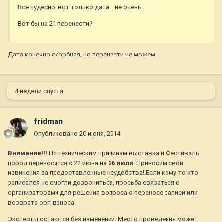
Все чудесно, вот только дата... не очень...
Вот бы на 21 перенести?
Дата конечно скорбная, но перенести не можем
4 недели спустя...
fridman
Опубликовано
20 июня, 2014
Внимание!!!
По техническим причинам выставка и Фестиваль
пород переносится с 22 июня на
26 июля
. Приносим свои
извинения за предоставленные неудобства!.Если кому-то кто
записался не смогли дозвониться, просьба связаться с
организаторами для решения вопроса о переносе записи или
возврата орг. взноса.
Эксперты остаются без изменений. Место проведения может