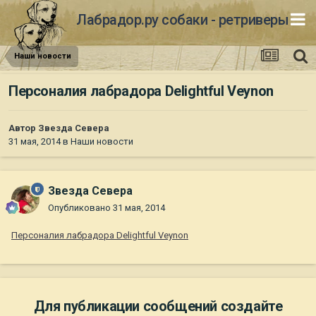
Лабрадор.ру собаки - ретриверы
Наши новости
Персоналия лабрадора Delightful Veynon
Автор
Звезда Севера
31 мая, 2014
в
Наши новости
Звезда Севера
Опубликовано
31 мая, 2014
Персоналия лабрадора Delightful Veynon
Для публикации сообщений создайте