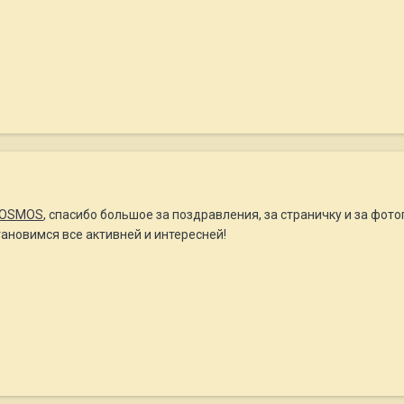
OSMOS
, спасибо большое за поздравления, за страничку и за фот
становимся все активней и интересней!