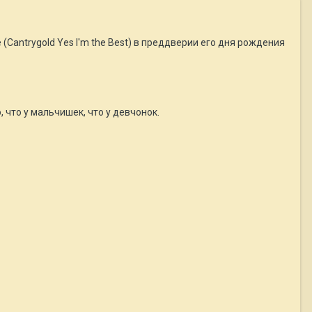
antrygold Yes I'm the Best) в преддверии его дня рождения
 что у мальчишек, что у девчонок.