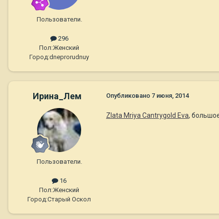
Пользователи.
296
Пол:
Женский
Город:
dneprorudnuy
Ирина_Лем
Опубликовано
7 июня, 2014
Zlata Mriya Cantrygold Eva
, большо
Пользователи.
16
Пол:
Женский
Город:
Старый Оскол