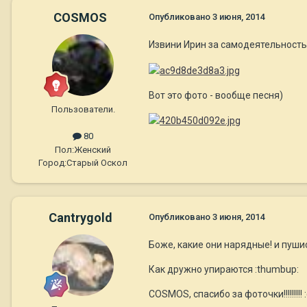
COSMOS
Опубликовано
3 июня, 2014
Извини Ирин за самодеятельность,
Вот это фото - вообще песня)
Пользователи.
80
Пол:
Женский
Город:
Старый Оскол
Cantrygold
Опубликовано
3 июня, 2014
Боже, какие они нарядные! и пуши
Как дружно упираются :thumbup:
COSMOS, cпасибо за фоточки!!!!!!!!! :