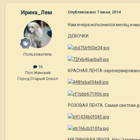
Ирина_Лем
Опубликовано
7 июня, 2014
Нам вчера исполнился месяц и мы
ДЕВОЧКИ.
Пользователи.
16
КРАСНАЯ ЛЕНТА-зарезервирована. Н
Пол:
Женский
Город:
Старый Оскол
РОЗОВАЯ ЛЕНТА. Самая светлая де
МАЛИНОВАЯ ЛЕНТА. Наш "маленький