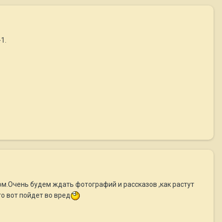
1.
м.Очень будем ждать фотографий и рассказов ,как растут
о вот пойдет во вред