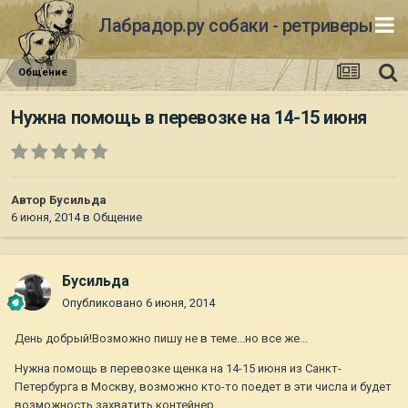
Лабрадор.ру собаки - ретриверы
Общение
Нужна помощь в перевозке на 14-15 июня
Автор
Бусильда
6 июня, 2014
в
Общение
Бусильда
Опубликовано
6 июня, 2014
День добрый!Возможно пишу не в теме...но все же...
Нужна помощь в перевозке щенка на 14-15 июня из Санкт-
Петербурга в Москву, возможно кто-то поедет в эти числа и будет
возможность захватить контейнер...