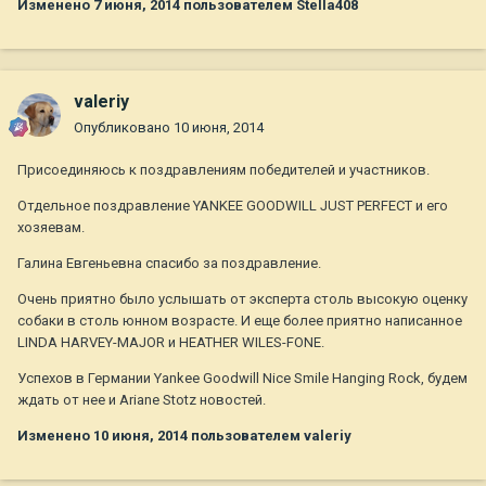
Изменено
7 июня, 2014
пользователем Stella408
valeriy
Опубликовано
10 июня, 2014
Присоединяюсь к поздравлениям победителей и участников.
Отдельное поздравление YANKEE GOODWILL JUST PERFECT и его
хозяевам.
Галина Евгеньевна спасибо за поздравление.
Очень приятно было услышать от эксперта столь высокую оценку
собаки в столь юнном возрасте. И еще более приятно написанное
LINDA HARVEY-MAJOR и HEATHER WILES-FONE.
Успехов в Германии Yankee Goodwill Nice Smile Hanging Rock, будем
ждать от нее и Ariane Stotz новостей.
Изменено
10 июня, 2014
пользователем valeriy