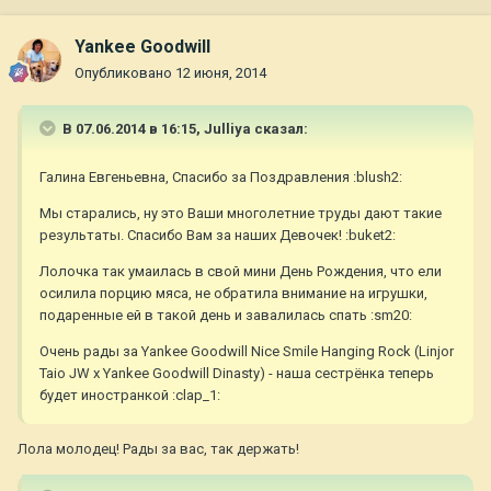
Yankee Goodwill
Опубликовано
12 июня, 2014
В 07.06.2014 в 16:15, Julliya сказал:
Галина Евгеньевна, Спасибо за Поздравления :blush2:
Мы старались, ну это Ваши многолетние труды дают такие
результаты. Спасибо Вам за наших Девочек! :buket2:
Лолочка так умаилась в свой мини День Рождения, что ели
осилила порцию мяса, не обратила внимание на игрушки,
подаренные ей в такой день и завалилась спать :sm20:
Очень рады за Yankee Goodwill Nice Smile Hanging Rock (Linjor
Taio JW x Yankee Goodwill Dinasty) - наша сестрёнка теперь
будет иностранкой :clap_1:
Лола молодец! Рады за вас, так держать!