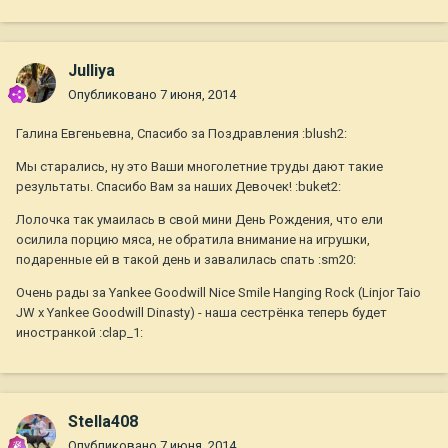
Julliya
Опубликовано
7 июня, 2014
Галина Евгеньевна, Спасибо за Поздравления :blush2:
Мы старались, ну это Ваши многолетние труды дают такие
результаты. Спасибо Вам за наших Девочек! :buket2:
Лолочка так умаилась в свой мини День Рождения, что ели
осилила порцию мяса, не обратила внимание на игрушки,
подаренные ей в такой день и завалилась спать :sm20:
Очень рады за Yankee Goodwill Nice Smile Hanging Rock (Linjor Taio
JW x Yankee Goodwill Dinasty) - наша сестрёнка теперь будет
иностранкой :clap_1:
Stella408
Опубликовано
7 июня, 2014