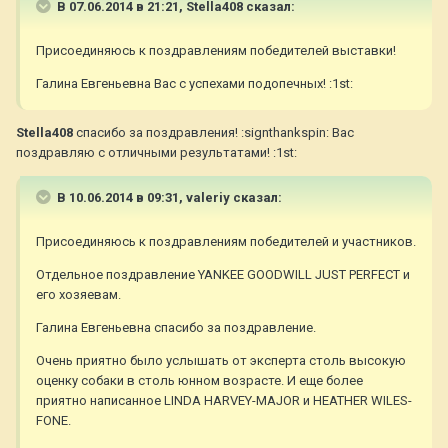
В 07.06.2014 в 21:21, Stella408 сказал:
Присоединяюсь к поздравлениям победителей выставки!
Галина Евгеньевна Вас с успехами подопечных! :1st:
Stella408
спасибо за поздравления! :signthankspin: Вас
поздравляю с отличными результатами! :1st:
В 10.06.2014 в 09:31, valeriy сказал:
Присоединяюсь к поздравлениям победителей и участников.
Отдельное поздравление YANKEE GOODWILL JUST PERFECT и
его хозяевам.
Галина Евгеньевна спасибо за поздравление.
Очень приятно было услышать от эксперта столь высокую
оценку собаки в столь юнном возрасте. И еще более
приятно написанное LINDA HARVEY-MAJOR и HEATHER WILES-
FONE.