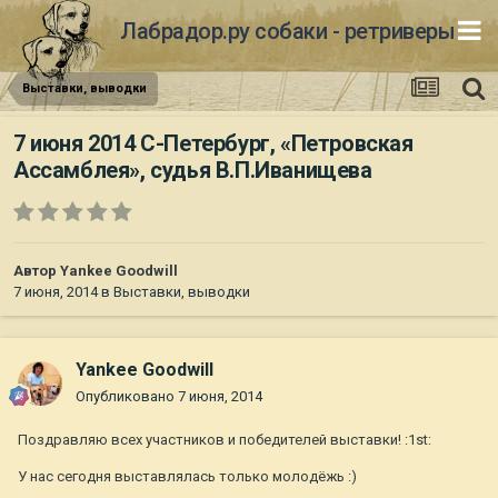
Лабрадор.ру собаки - ретриверы
Выставки, выводки
7 июня 2014 С-Петербург, «Петровская
Ассамблея», судья В.П.Иванищева
Автор
Yankee Goodwill
7 июня, 2014
в
Выставки, выводки
Yankee Goodwill
Опубликовано
7 июня, 2014
Поздравляю всех участников и победителей выставки! :1st:
У нас сегодня выставлялась только молодёжь :)