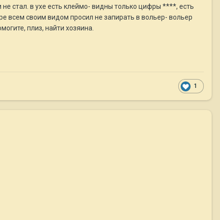
не стал. в ухе есть клеймо- видны только цифры ****, есть
ре всем своим видом просил не запирать в вольер- вольер
могите, плиз, найти хозяина.
1