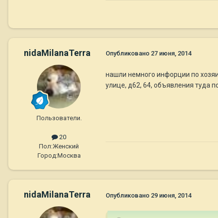
nidaMilanaTerra
Опубликовано
27 июня, 2014
нашли немного инфорции по хозяи
улице, д62, 64, объявления туда 
Пользователи.
20
Пол:
Женский
Город:
Москва
nidaMilanaTerra
Опубликовано
29 июня, 2014