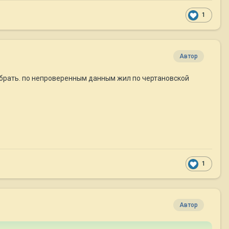
1
Автор
абрать. по непроверенным данным жил по чертановской
1
Автор