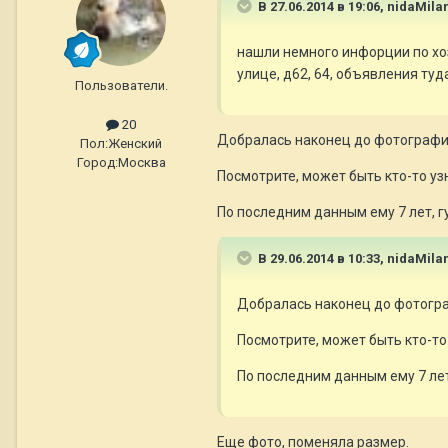
В 27.06.2014 в 19:06, nidaMil
нашли немного инфорции по хо
улице, д62, 64, объявления ту
Пользователи.
20
Добралась наконец до фотографи
Пол:
Женский
Город:
Москва
Посмотрите, может быть кто-то узн
По последним данным ему 7 лет, 
В 29.06.2014 в 10:33, nidaMil
Добралась наконец до фотогр
Посмотрите, может быть кто-то 
По последним данным ему 7 ле
Еще фото, поменяла размер.