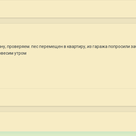
ну, проверяем. пес перемещен в квартиру, из гаража попросили з
повесим утром