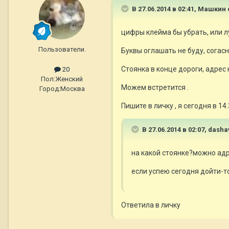
В 27.06.2014 в 02:41, Машкин 
цифры клейма бы убрать, или л
Пользователи.
Буквы оглашать не буду, согасн
Стоянка в конце дороги, адрес
20
Пол:
Женский
Можем встретится .
Город:
Москва
Пишите в личку , я сегодня в 14
В 27.06.2014 в 02:07, dash
на какой стоянке?можно адр
если успею сегодня дойти-т
Ответила в личку