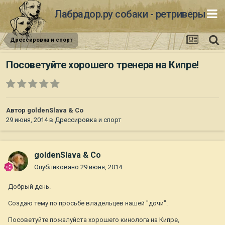
Лабрадор.ру собаки - ретриверы
Дрессировка и спорт
Посоветуйте хорошего тренера на Кипре!
Автор
goldenSlava & Co
29 июня, 2014
в
Дрессировка и спорт
goldenSlava & Co
Опубликовано
29 июня, 2014
Добрый день.
Создаю тему по просьбе владельцев нашей "дочи".
Посоветуйте пожалуйста хорошего кинолога на Кипре,