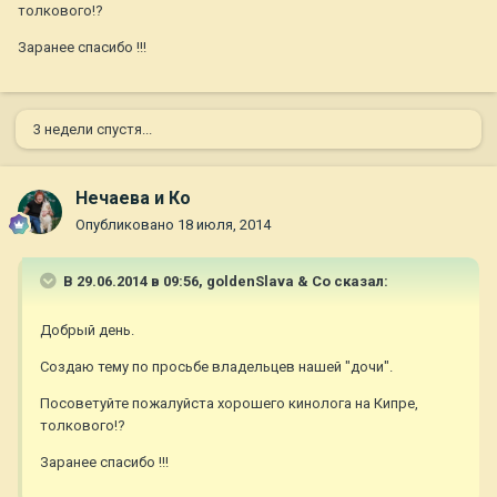
толкового!?
Заранее спасибо !!!
3 недели спустя...
Нечаева и Ко
Опубликовано
18 июля, 2014
В 29.06.2014 в 09:56, goldenSlava & Co сказал:
Добрый день.
Создаю тему по просьбе владельцев нашей "дочи".
Посоветуйте пожалуйста хорошего кинолога на Кипре,
толкового!?
Заранее спасибо !!!