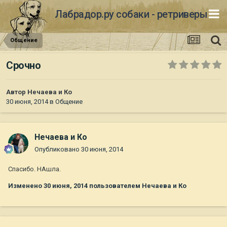
Лабрадор.ру собаки - ретриверы
Общение
Срочно
Автор
Нечаева и Ко
30 июня, 2014
в
Общение
Нечаева и Ко
Опубликовано
30 июня, 2014
Спасибо. НАшла.
Изменено
30 июня, 2014
пользователем Нечаева и Ко