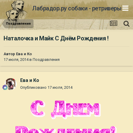
Лабрадор.ру собаки - ретриверы
Поздравления
Наталочка и Майк С Днём Рождения !
Автор
Ева и Ко
17 июля, 2014
в
Поздравления
Ева и Ко
Опубликовано
17 июля, 2014