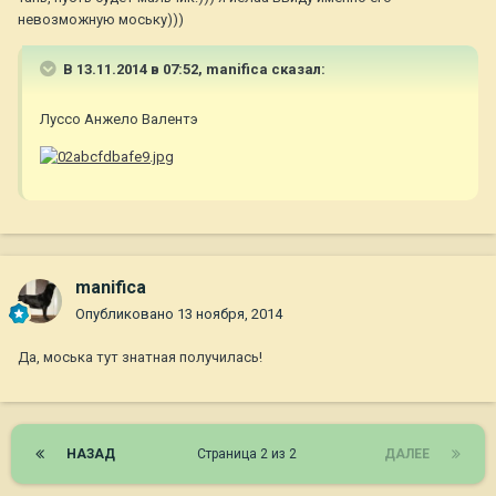
невозможную моську)))
В 13.11.2014 в 07:52, manifica сказал:
Луссо Анжело Валентэ
manifica
Опубликовано
13 ноября, 2014
Да, моська тут знатная получилась!
НАЗАД
Страница 2 из 2
ДАЛЕЕ