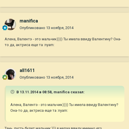
manifica
Опубликовано
13 ноября, 2014
Алена, Валентэ - это мальчик)))) Ты имела ввиду Валентину? Она-
то да, актриса еще та :nyam:
all1611
Опубликовано
13 ноября, 2014
В 13.11.2014 в 08:58, manifica сказал:
Алена, Валентэ - это мальчик)))) Ты имела ввиду Валентину?
Она-то да, актриса еще та :nyam:
Тань, пусть будет мальчик:))) я иелаа ввиду именно его