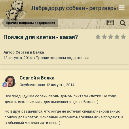
Лабрадор.ру собаки - ретриверы
Прочие вопросы содержания
Поилка для клетки - какая?
Автор
Сергей и Белка
12 августа, 2014
в
Прочие вопросы содержания
Сергей и Белка
Опубликовано
12 августа, 2014
Все предыдущие собаки своим домом считали клетку. Не хочу
делать исключения и для нынешнего щенка Бэллы :)
Но вдруг озадачился, что нигде не встечал специализированную
поилку для клеток. Основные интернет-магазины их не продают, а
в обычный магазин идти лень :)