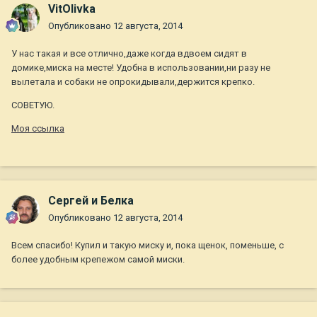
VitOlivka
Опубликовано
12 августа, 2014
У нас такая и все отлично,даже когда вдвоем сидят в
домике,миска на месте! Удобна в использовании,ни разу не
вылетала и собаки не опрокидывали,держится крепко.
СОВЕТУЮ.
Моя ссылка
Сергей и Белка
Опубликовано
12 августа, 2014
Всем спасибо! Купил и такую миску и, пока щенок, поменьше, с
более удобным крепежом самой миски.