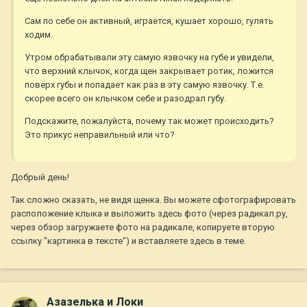
Сам по себе он активный, играется, кушает хорошо, гулять
ходим.
Утром обрабатывали эту самую язвочку на губе и увидели,
что верхний клычок, когда щен закрывает ротик, ложится
поверх губы и попадает как раз в эту самую язвочку. Т.е.
скорее всего он клычком себе и разодрал губу.
Подскажите, пожалуйста, почему так может происходить?
Это прикус неправильный или что?
Добрый день!
Так сложно сказать, не видя щенка. Вы можете сфотографировать
расположение клыка и выложить здесь фото (через радикал.ру,
через обзор загружаете фото на радикале, копируете вторую
ссылку "картинка в тексте") и вставляете здесь в теме.
Азазелька и Локи