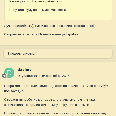
Какой ужас(((( Бедный ребенок (((
Напугали, буду искать дерматолога.
Лучше перебдеть))) да и прыщики на животе покажете)))
Отправлено с моего iPhone используя Tapatalk
3 недели спустя...
dashus
Опубликовано
16 сентября, 2014
Неправильно в теме написала, верхний клычок на нижнюю губу у
нас заходил.
Отвезли мы ребенка к стоматологу, она ему пол-клычка
отфигачила, теперь вавочка тьфу-тьфу почти зажила.
По поводу прыщиков - перешли мы таки с роял-канина на акану.