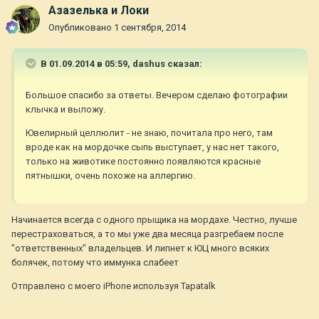
Азазелька и Локи
Опубликовано
1 сентября, 2014
В 01.09.2014 в 05:59, dashus сказал:
Большое спасибо за ответы. Вечером сделаю фотографии
клычка и выложу.
Ювелирный целлюлит - не знаю, почитала про него, там
вроде как на мордочке сыпь выступает, у нас нет такого,
только на животике постоянно появляются красные
пятнышки, очень похоже на аллергию.
Начинается всегда с одного прыщика на мордахе. Честно, лучше
перестраховаться, а то мы уже два месяца разгребаем после
"ответственных" владельцев. И липнет к ЮЦ много всяких
болячек, потому что иммунка слабеет
Отправлено с моего iPhone используя Tapatalk