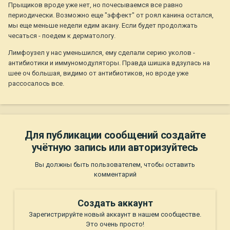
Прыщиков вроде уже нет, но почесываемся все равно
периодически. Возможно еще "эффект" от роял канина остался,
мы еще меньше недели едим акану. Если будет продолжать
чесаться - поедем к дерматологу.
Лимфоузел у нас уменьшился, ему сделали серию уколов -
антибиотики и иммуномодуляторы. Правда шишка вдзулась на
шее оч большая, видимо от антибиотиков, но вроде уже
рассосалось все.
Для публикации сообщений создайте
учётную запись или авторизуйтесь
Вы должны быть пользователем, чтобы оставить
комментарий
Создать аккаунт
Зарегистрируйте новый аккаунт в нашем сообществе.
Это очень просто!