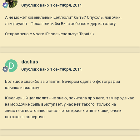
Опубликовано
1 сентября, 2014
А не может ювенильный целлюлит быть? Опухоль, язвочки,
лимфоузел... Показались бы Вы с ребенком дерматологу
Отправлено с моего iPhone используя Tapatalk
dashus
Опубликовано
1 сентября, 2014
Большое спасибо за ответы. Вечером сделаю фотографии
клычка и выложу.
Ювелирный целлюлит - не знаю, почитала про него, там вроде как
на мордочке сыпь выступает, у нас нет такого, только на
животике постоянно появляются красные пятнышки, очень
похоже на аллергию.