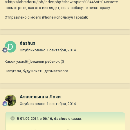
/>http://labrador.ru/ipb/index.php?showtopic=80844&st=0 можете
посмотреть, как это выглядит, если собаку не лечат сразу
Отправлено с моего iPhone используя Tapatalk
dashus
Опубликовано
1 сентября, 2014
Какой ужас(((( Бедный ребенок (((
Напугали, буду искать дерматолога.
Азазелька и Локи
Опубликовано
1 сентября, 2014
В 01.09.2014 в 06:16, dashus сказал: