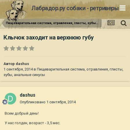
Лабрадор.ру собаки - ретриверы
Пищеварительная система, отравления, глисты, зубы, анальные синусы
Клычок заходит на верхнюю губу
Автор
dashus
1 сентября, 2014
в
Пищеварительная система, отравления, глисты,
зубы, анальные синусы
dashus
Опубликовано
1 сентября, 2014
Всем добрый день!
У нас голден, возраст - 3,5 мес.