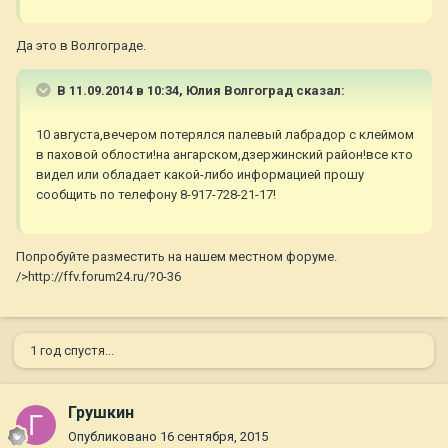
Да это в Волгограде.
В 11.09.2014 в 10:34, Юлия Волгоград сказал:
10 августа,вечером потерялся палевый лабрадор с клеймом
в паховой облости!на ангарском,дзержинский район!все кто
видел или обладает какой-либо информацией прошу
сообщить по телефону 8-917-728-21-17!
Попробуйте разместить на нашем местном форуме.
/>http://ffv.forum24.ru/?0-36
1 год спустя...
Грушкин
Опубликовано
16 сентября, 2015