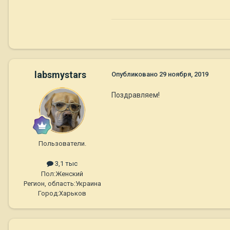
labsmystars
Опубликовано
29 ноября, 2019
Поздравляем!
Пользователи.
3,1 тыс
Пол:
Женский
Регион, область:
Украина
Город:
Харьков