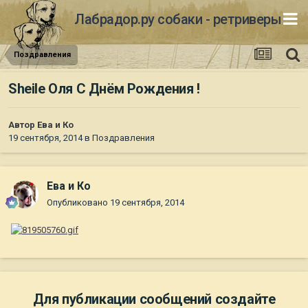
Лабрадор.ру собаки - ретриверы
Поздравления
Sheile Оля С Днём Рождения !
Автор
Ева и Ко
19 сентября, 2014
в
Поздравления
Ева и Ко
Опубликовано
19 сентября, 2014
Для публикации сообщений создайте