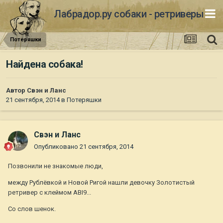
Лабрадор.ру собаки - ретриверы
Потеряшки
Найдена собака!
Автор
Свэн и Ланс
21 сентября, 2014
в
Потеряшки
Свэн и Ланс
Опубликовано
21 сентября, 2014
Позвонили не знакомые люди,
между Рублёвкой и Новой Ригой нашли девочку Золотистый
ретривер с клеймом ABI9...
Со слов шенок.