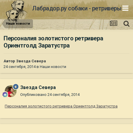
Лабрадор.ру собаки - ретриверы
Наши новости
Персоналия золотистого ретривера
Ориентголд Заратустра
Автор
Звезда Севера
24 сентября, 2014
в
Наши новости
Звезда Севера
Опубликовано
24 сентября, 2014
Персоналия золотистого ретривера Ориентголд Заратустра