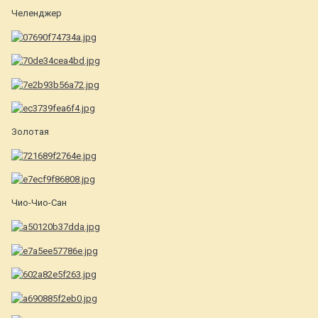
Челенджер
Золотая
Чио-Чио-Сан