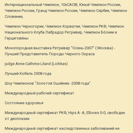
Интернациональный Чемпион, 10хСАСIB, Юный Чемпион России,
Чемпион России, Гранд Чемпион России, Чемпион Сербии, Чемпион
Словении,
Чемпион Черногории, Чемпион Хорватии, Чемпион РКФ, Чемпион
Национального Клуба Лабрадор Ретривер, Чемпион Бо́снии и
Герцегови́ны
Монопородная выставка Ретривер "Осень-2007" ( Москва) -
Лучший Представитель Породы Черного Окраса
judge Anne-Cathrine Liland (Lichitas)
Лучший Кобель 2008 года
Шоу Чемпионов "Золотой Ошейник -2008 года".
Международный рабочий сертификат
Состояние здоровья
Международный сертификат РКФ, Hips A -A, Elbows 0-0, свободен
от дисплазии
Международный сертификат наследственных заболеваний не