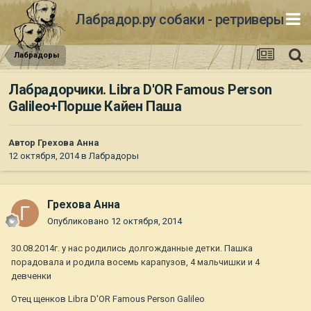
Лабрадор.ру собаки - ретриверы
Лабрадоры
Лабрадорчики. Libra D'OR Famous Person
Galileo+Порше Кайен Паша
Автор
Грехова Анна
12 октября, 2014
в
Лабрадоры
Грехова Анна
Опубликовано
12 октября, 2014
30.08.2014г. у нас родились долгожданные детки. Пашка
порадовала и родила восемь карапузов, 4 мальчишки и 4
девченки
Отец щенков Libra D'OR Famous Person Galileo