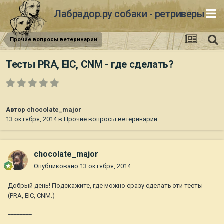
Лабрадор.ру собаки - ретриверы
Прочие вопросы ветеринарии
Тесты PRA, EIC, CNM - где сделать?
Автор
chocolate_major
13 октября, 2014
в
Прочие вопросы ветеринарии
chocolate_major
Опубликовано
13 октября, 2014
Добрый день! Подскажите, где можно сразу сделать эти тесты
(PRA, EIC, CNM.)
________