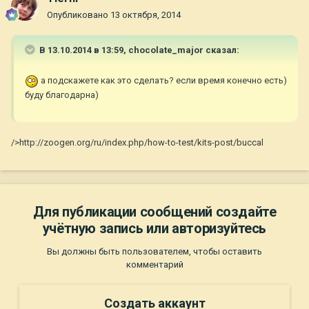
Опубликовано
13 октября, 2014
В 13.10.2014 в 13:59, chocolate_major сказал:
а подскажете как это сделать? если время конечно есть)
буду благодарна)
/>http://zoogen.org/ru/index.php/how-to-test/kits-post/buccal
Для публикации сообщений создайте
учётную запись или авторизуйтесь
Вы должны быть пользователем, чтобы оставить
комментарий
Создать аккаунт