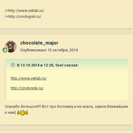
/>http://www.vetlab.ru/
/>http://cmdvgnki.ru/
chocolate_major
Опубликовано
13 октября, 2014
В 13.10.2014 в 12:20, Svet сказал:
http://www.vetlab.ru/
http://cmdvgnki.ru/
Спасибо большое!!!! Вот про Коломну и не знала, самое ближайшее
к нам)