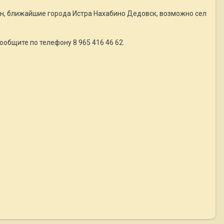
он, ближайшие города Истра Нахабино Дедовск, возможно сел
общите по телефону 8 965 416 46 62.