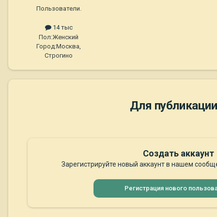
Пользователи.
14 тыс
Пол:
Женский
Город:
Москва,
Строгино
Для публикации
Создать аккаунт
Зарегистрируйте новый аккаунт в нашем сообще
Регистрация нового пользов