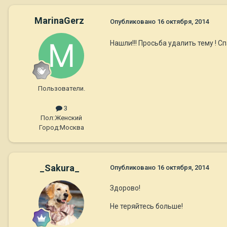
MarinaGerz
Опубликовано
16 октября, 2014
Нашли!!! Просьба удалить тему ! С
Пользователи.
3
Пол:
Женский
Город:
Москва
_Sakura_
Опубликовано
16 октября, 2014
Здорово!
Не теряйтесь больше!