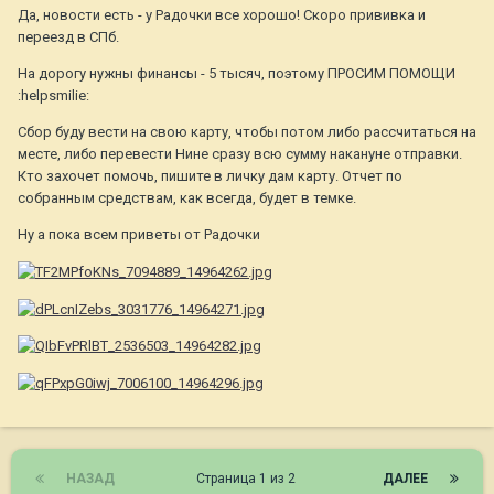
Да, новости есть - у Радочки все хорошо! Скоро прививка и
переезд в СПб.
На дорогу нужны финансы - 5 тысяч, поэтому ПРОСИМ ПОМОЩИ
:helpsmilie:
Сбор буду вести на свою карту, чтобы потом либо рассчитаться на
месте, либо перевести Нине сразу всю сумму накануне отправки.
Кто захочет помочь, пишите в личку дам карту. Отчет по
собранным средствам, как всегда, будет в темке.
Ну а пока всем приветы от Радочки
НАЗАД
Страница 1 из 2
ДАЛЕЕ