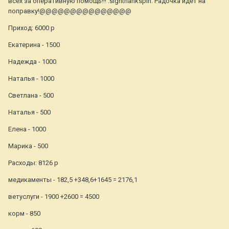
всех за оперативную помощь!!! :signthankspin: Радочка идет на
поправку!@@@@@@@@@@@@@@@
Приход: 6000 р
Екатерина - 1500
Надежда - 1000
Наталья - 1000
Светлана - 500
Наталья - 500
Елена - 1000
Марика - 500
Расходы: 8126 р
медикаменты - 182,5 +348,6+1645 = 2176,1
ветуслуги - 1900 +2600 = 4500
корм - 850