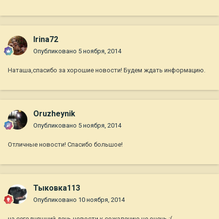
Irina72
Опубликовано
5 ноября, 2014
Наташа,спасибо за хорошие новости! Будем ждать информацию.
Oruzheynik
Опубликовано
5 ноября, 2014
Отличные новости! Спасибо большое!
Тыковка113
Опубликовано
10 ноября, 2014
на сегодняшний день новости к сожалению не очень :(