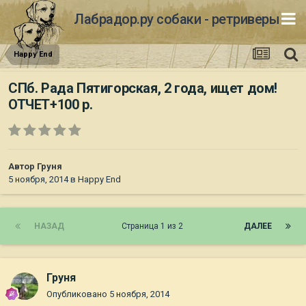
Лабрадор.ру собаки - ретриверы
Happy End
СПб. Рада Пятигорская, 2 года, ищет дом!
ОТЧЕТ+100 р.
Автор
Груня
5 ноября, 2014
в
Happy End
НАЗАД
Страница 1 из 2
ДАЛЕЕ
Груня
Опубликовано
5 ноября, 2014