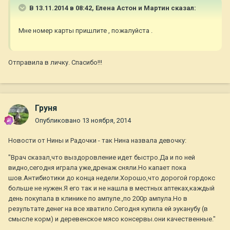
В 13.11.2014 в 08:42, Елена Астон и Мартин сказал:
Мне номер карты пришлите , пожалуйста .
Отправила в личку. Спасибо!!!
Груня
Опубликовано
13 ноября, 2014
Новости от Нины и Радочки - так Нина назвала девочку:
"Врач сказал,что выздоровление идет быстро.Да и по ней
видно,сегодня играла уже,дренаж сняли.Но капает пока
шов.Антибиотики до конца недели.Хорошо,что дорогой гордокс
больше не нужен.Я его так и не нашла в местных аптеках,каждый
день покупала в клинике по ампуле.,по 200р ампула.Но в
результате денег на все хватило.Сегодня купила ей эуканубу (в
смысле корм) и деревенское мясо консервы.они качественные."