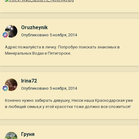
Oruzheynik
Опубликовано
5 ноября, 2014
Адрес пожалуйста в личку. Попробую поискать знакомых в
Минеральных Водах и Пятигорске.
Irina72
Опубликовано
5 ноября, 2014
Конечно нужно забирать девушку, Несси наша Краснодарская уже
в любящей семье,и у этой красотки тоже должно все сложиться!
Груня