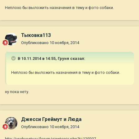
Неплохо бы выложить назначения в тему и фото собаки.
Тыковка113
Опубликовано
10 ноября, 2014
В 10.11.2014 в 14:55, Груня сказал:
Неплохо бы выложить назначения в тему и фото собаки.
ну пока нету.
Джесси Греймут и Люда
Опубликовано
10 ноября, 2014
http://vsehvosty.ru/forum/viewtopic.php?t=129207