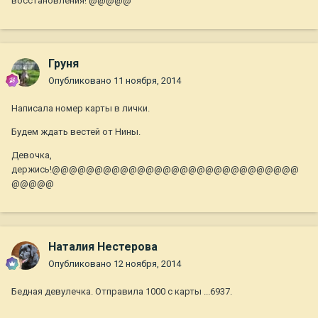
восстановления! @@@@@
Груня
Опубликовано
11 ноября, 2014
Написала номер карты в лички.
Будем ждать вестей от Нины.
Девочка,
держись!@@@@@@@@@@@@@@@@@@@@@@@@@@@@@
@@@@@
Наталия Нестерова
Опубликовано
12 ноября, 2014
Бедная девулечка. Отправила 1000 с карты ...6937.