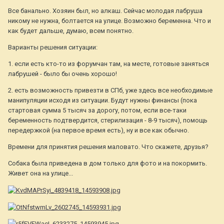
Все банально. Хозяин был, но алкаш. Сейчас молодая лабруша
никому не нужна, болтается на улице. Возможно беременна. Что и
как будет дальше, думаю, всем понятно.
Варианты решения ситуации:
1. если есть кто-то из форумчан там, на месте, готовые заняться
лабрушей - было бы очень хорошо!
2. есть возможность привезти в СПб, уже здесь все необходимые
манипуляции исходя из ситуации. Будут нужны финансы (пока
стартовая сумма 5 тысяч за дорогу, потом, если все-таки
беременность подтвердится, стерилизация - 8-9 тысяч), помощь
передержкой (на первое время есть), ну и все как обычно.
Времени для принятия решения маловато. Что скажете, друзья?
Собака была приведена в дом только для фото и на покормить.
Живет она на улице...