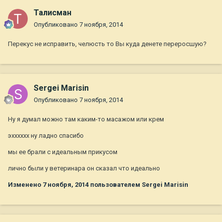
Талисман
Опубликовано
7 ноября, 2014
Перекус не исправить, челюсть то Вы куда денете переросшую?
Sergei Marisin
Опубликовано
7 ноября, 2014
Ну я думал можно там каким-то масажом или крем
эхххххх ну ладно спасибо
мы ее брали с идеальным прикусом
лично были у ветеринара он сказал что идеально
Изменено
7 ноября, 2014
пользователем Sergei Marisin