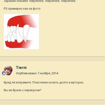
Заранее спасибо :helpsmilie: :helpsmilie: :helpsmilie:
P.S примерно как на фото
Tierni
Опубликовано
7 ноября, 2014
Вряд ли исправите. Пластинки носить долго и муторно.
Вы ее брали с перекусом?