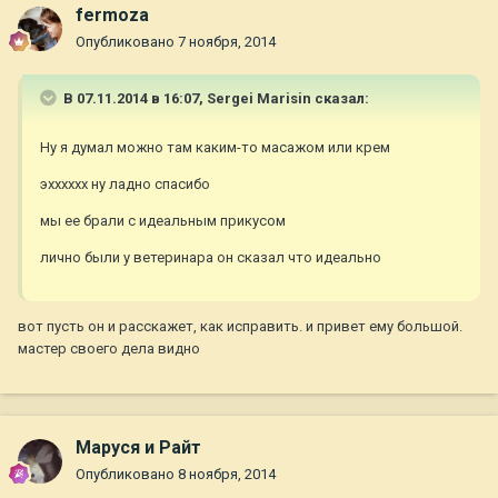
fermoza
Опубликовано
7 ноября, 2014
В 07.11.2014 в 16:07, Sergei Marisin сказал:
Ну я думал можно там каким-то масажом или крем
эхххххх ну ладно спасибо
мы ее брали с идеальным прикусом
лично были у ветеринара он сказал что идеально
вот пусть он и расскажет, как исправить. и привет ему большой.
мастер своего дела видно
Маруся и Райт
Опубликовано
8 ноября, 2014