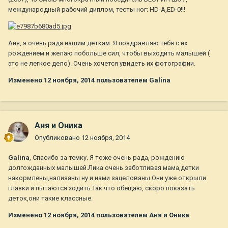
международный рабочий диплом, тесты ног: HD-A,ED-0!!!
Аня, я очень рада нашим деткам. Я поздравляю тебя с их
рождением и желаю побольше сил, чтобы выходить малышей (
это не легкое дело). Очень хочется увидеть их фотографии.
Изменено
12 ноября, 2014
пользователем Galina
Аня и Оника
Опубликовано
12 ноября, 2014
Galina
, Спасибо за темку. Я тоже очень рада, рождению
долгожданных малышей.Лика очень заботливая мама,детки
накормлены,нализаны ну и нами зацелованы.Они уже открыли
глазки и пытаются ходить.Так что обещаю, скоро показать
деток,они такие классные.
Изменено
12 ноября, 2014
пользователем Аня и Оника