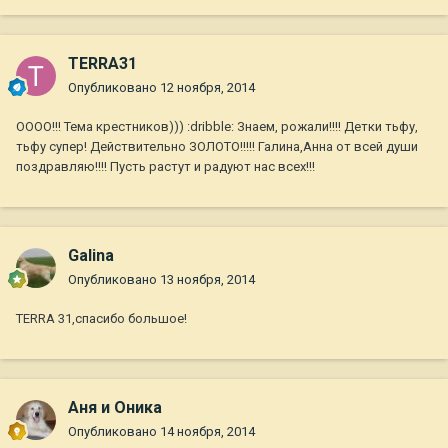
TERRA31
Опубликовано
12 ноября, 2014
ОООО!!! Тема крестников))) :dribble: Знаем, рожали!!!! Детки тьфу,
тьфу супер! Действительно ЗОЛОТО!!!!! Галина,Анна от всей души
поздравляю!!!! Пусть растут и радуют нас всех!!!
Galina
Опубликовано
13 ноября, 2014
TERRA 31,спасибо большое!
Аня и Оника
Опубликовано
14 ноября, 2014