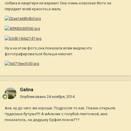
собака в квартире не вариант.Она очень классная.Фото не
передает всей красоты,а жаль.
Ну а на этом фото,она показала всем видом,что
фотографироваться больше нехочет.
Galina
Опубликовано
24 ноября, 2014
Аня, ну до чего же хороши. Подросли то как. Глазки открыли.
Чудесные бутузы!!!!! А мАльчик с голубой ленточкой, мне
показалось, на дедушку Орфея похож???