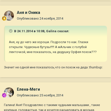
Аня и Оника
Опубликовано
24 ноября, 2014
В 24.11.2014 в 10:08, Galina сказал:
Аня, ну до чего же хороши. Подросли то как. Глазки
открыли. Чудесные бутузы!!!!! А мАльчик с голубой
ленточкой, мне показалось, на дедушку Орфея похож???
Значит не одной мне показалось,что он похож на деда :thumbup:
Елена-Меги
Опубликовано
25 ноября, 2014
Галина! Аня! Поздравляю с такими чудными малышами , такие
крупные, головастые, так и хочется расцеловать в моськи.