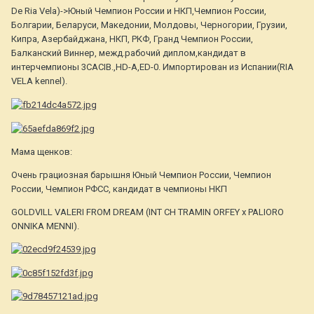
De Ria Vela)->Юный Чемпион России и НКП,Чемпион России,
Болгарии, Беларуси, Македонии, Молдовы, Черногории, Грузии,
Кипра, Азербайджана, НКП, РКФ, Гранд Чемпион России,
Балканский Виннер, межд.рабочий диплом,кандидат в
интерчемпионы 3CACIB.,HD-A,ED-0. Импортирован из Испании(RIA
VELA kennel).
Мама щенков:
Очень грациозная барышня Юный Чемпион России, Чемпион
России, Чемпион РФСС, кандидат в чемпионы НКП
GOLDVILL VALERI FROM DREAM (INT CH TRAMIN ORFEY x PALIORO
ONNIKA MENNI).