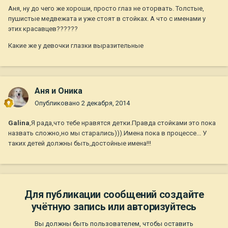
Аня, ну до чего же хороши, просто глаз не оторвать. Толстые,
пушистые медвежата и уже стоят в стойках. А что с именами у
этих красавцев??????
Какие же у девочки глазки выразительные
Аня и Оника
Опубликовано
2 декабря, 2014
Galina
,Я рада,что тебе нравятся детки.Правда стойками это пока
назвать сложно,но мы старались))).Имена пока в процессе... У
таких детей должны быть,достойные имена!!!
Для публикации сообщений создайте
учётную запись или авторизуйтесь
Вы должны быть пользователем, чтобы оставить