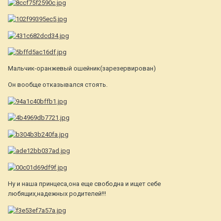
Мальчик-оранжевый ошейник(зарезервирован)
Он вообще отказывался стоять.
Ну и наша принцеса,она еще свободна и ищет себе
любящих,надежных родителей!!!