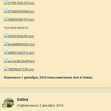
Ну и все вместе.
Изменено
1 декабря, 2014
пользователем Аня и Оника
Galina
Опубликовано
2 декабря, 2014