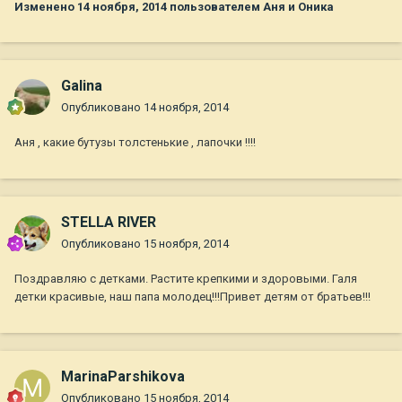
Изменено
14 ноября, 2014
пользователем Аня и Оника
Galina
Опубликовано
14 ноября, 2014
Аня , какие бутузы толстенькие , лапочки !!!!
STELLA RIVER
Опубликовано
15 ноября, 2014
Поздравляю с детками. Растите крепкими и здоровыми. Галя
детки красивые, наш папа молодец!!!Привет детям от братьев!!!
MarinaParshikova
Опубликовано
15 ноября, 2014