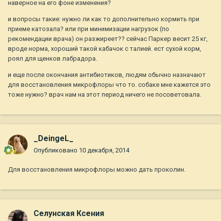
наверное на его фоне изменения?
и вопросы такие: нужно ли как то дополнительно кормить при
приеме катозала? или при минимизации нагрузок (по
рекомендации врача) он разжиреет?? сейчас Паркер весит 25 кг,
вроде норма, хороший такой кабачок с талией. ест сухой корм,
роял для щенков лабрадора.
и еще после окончания антибиотиков, людям обычно назначают
для восстановления микрофлоры что то. собаке мне кажется это
тоже нужно? врач нам на этот период ничего не посоветовала.
_DeingeL_
Опубликовано
10 декабря, 2014
Для восстановления микрофлоры можно дать проколин.
Селунская Ксения