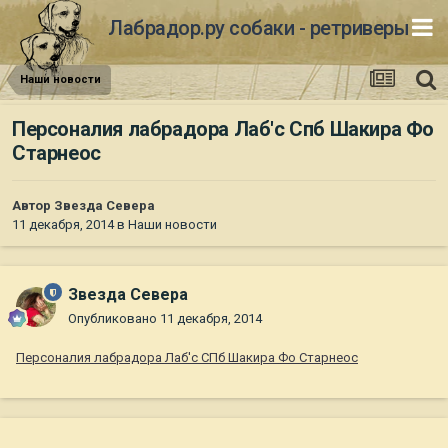
Лабрадор.ру собаки - ретриверы
Наши новости
Персоналия лабрадора Лаб'с Спб Шакира Фо
Старнеос
Автор
Звезда Севера
11 декабря, 2014
в
Наши новости
Звезда Севера
Опубликовано
11 декабря, 2014
Персоналия лабрадора Лаб'с СПб Шакира Фо Старнеос