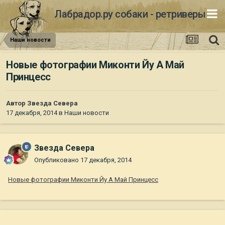
Лабрадор.ру собаки - ретриверы
Наши новости
Новые фотографии Миконти Йу А Май
Принцесс
Автор
Звезда Севера
17 декабря, 2014
в
Наши новости
Звезда Севера
Опубликовано
17 декабря, 2014
Новые фотографии Миконти Йу А Май Принцесс