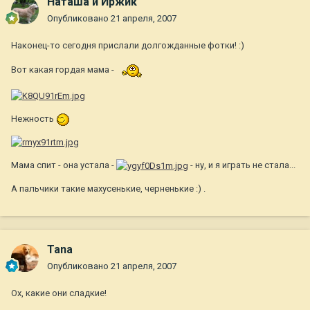
Наташа и Иржик
Опубликовано
21 апреля, 2007
Наконец-то сегодня прислали долгожданные фотки! :)
Вот какая гордая мама -
Нежность
Мама спит - она устала -
- ну, и я играть не стала...
А пальчики такие махусенькие, черненькие :) .
Tana
Опубликовано
21 апреля, 2007
Ох, какие они сладкие!