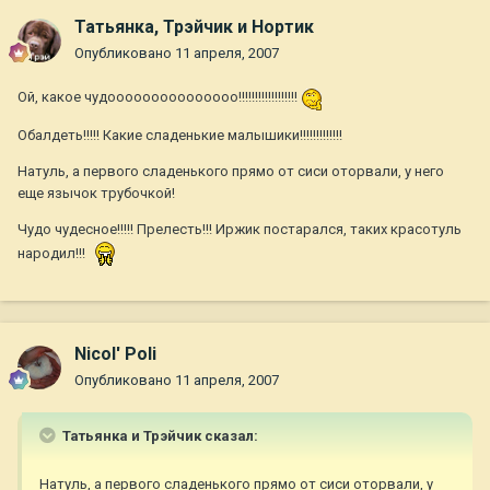
Татьянка, Трэйчик и Нортик
Опубликовано
11 апреля, 2007
Ой, какое чудооооооооооооооо!!!!!!!!!!!!!!!!!!
Обалдеть!!!!! Какие сладенькие малышики!!!!!!!!!!!!!
Натуль, а первого сладенького прямо от сиси оторвали, у него
еще язычок трубочкой!
Чудо чудесное!!!!! Прелесть!!! Иржик постарался, таких красотуль
народил!!!
Nicol' Poli
Опубликовано
11 апреля, 2007
Татьянка и Трэйчик сказал:
Натуль, а первого сладенького прямо от сиси оторвали, у