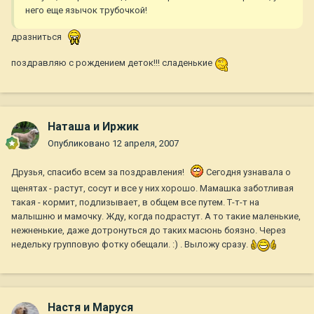
него еще язычок трубочкой!
дразниться
поздравляю с рождением деток!!! сладенькие
Наташа и Иржик
Опубликовано
12 апреля, 2007
Друзья, спасибо всем за поздравления!
Сегодня узнавала о
щенятах - растут, сосут и все у них хорошо. Мамашка заботливая
такая - кормит, подлизывает, в общем все путем. Т-т-т на
малышню и мамочку. Жду, когда подрастут. А то такие маленькие,
нежненькие, даже дотронуться до таких масюнь боязно. Через
недельку групповую фотку обещали. :) . Выложу сразу.
Настя и Маруся