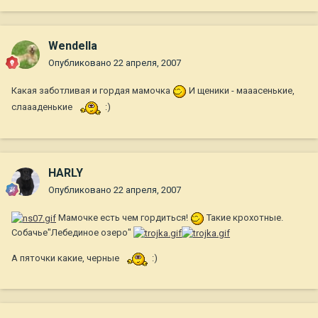
Wendella
Опубликовано
22 апреля, 2007
Какая заботливая и гордая мамочка
И щеники - мааасенькие,
слаааденькие
:)
HARLY
Опубликовано
22 апреля, 2007
Мамочке есть чем гордиться!
Такие крохотные.
Собачье"Лебединое озеро"
А пяточки какие, черные
:)