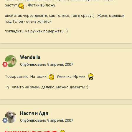
растут
. Фотки выложу
дней этак через десять, как только, так я сразу :) . Жаль, малыши
под Тулой - очень хочется
погладить, на ручках подержать! :)
Wendella
Опубликовано
9 апреля, 2007
Поздравляю, Наташик!
Умничка, Иржик
Ну Тула-то не очень далеко, можно доехать! :)
Настя и Адя
Опубликовано
9 апреля, 2007