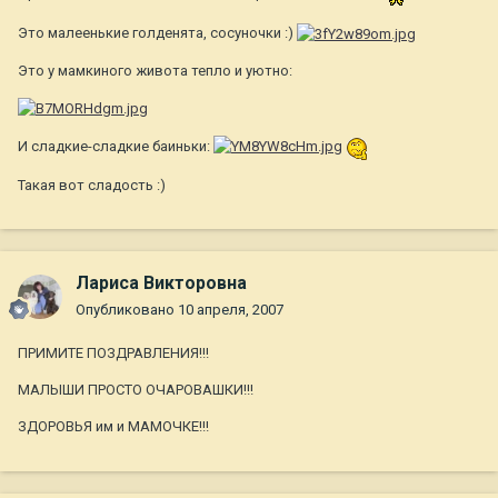
Это малеенькие голденята, сосуночки :)
Это у мамкиного живота тепло и уютно:
И сладкие-сладкие баиньки:
Такая вот сладость :)
Лариса Викторовна
Опубликовано
10 апреля, 2007
ПРИМИТЕ ПОЗДРАВЛЕНИЯ!!!
МАЛЫШИ ПРОСТО ОЧАРОВАШКИ!!!
ЗДОРОВЬЯ им и МАМОЧКЕ!!!