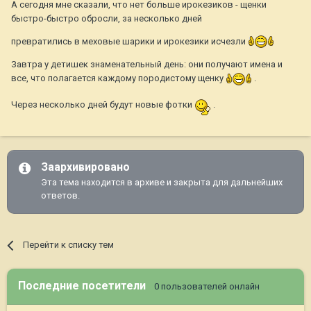
А сегодня мне сказали, что нет больше ирокезиков - щенки
быстро-быстро обросли, за несколько дней
превратились в меховые шарики и ирокезики исчезли
Завтра у детишек знаменательный день: они получают имена и
все, что полагается каждому породистому щенку
.
Через несколько дней будут новые фотки
.
Заархивировано
Эта тема находится в архиве и закрыта для дальнейших
ответов.
Перейти к списку тем
Последние посетители
0 пользователей онлайн