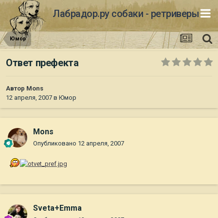
Лабрадор.ру собаки - ретриверы
Юмор
Ответ префекта
Автор
Mons
12 апреля, 2007
в
Юмор
Mons
Опубликовано
12 апреля, 2007
Sveta+Emma