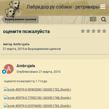
Лабрадор.ру собаки - ретриверы
Выращивание щенков
оцените пожалуйста
Автор
Ambrujala
21 марта, 2015
в
Выращивание щенков
Ambrujala
Опубликовано
21 марта, 2015
оцените пожалуйста,1.7 года