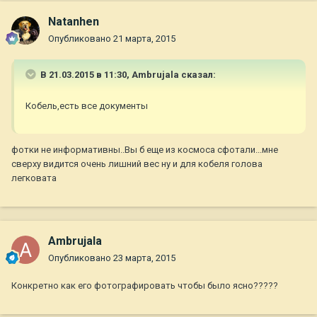
Natanhen
Опубликовано
21 марта, 2015
В 21.03.2015 в 11:30, Ambrujala сказал:
Кобель,есть все документы
фотки не информативны..Вы б еще из космоса сфотали...мне
сверху видится очень лишний вес ну и для кобеля голова
легковата
Ambrujala
Опубликовано
23 марта, 2015
Конкретно как его фотографировать чтобы было ясно?????