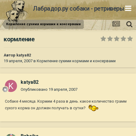
Лабрадор.ру собаки - ретриверы
Кормление сухими кормами и консервами
кормление
Автор
katya82
19 апреля, 2007
в
Кормление сухими кормами и консервами
katya82
Опубликовано
19 апреля, 2007
Собаке 4 месяца. Кормим 4 раза в день. какое количество грамм
сухого корма он должен получать в сутки?