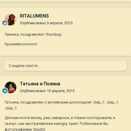
RITALUMENS
Опубликовано
3 апреля, 2015
Танечка, поздравляю! :thumbup:
Красиивооооооо!
2 недели спустя...
Татьяна и Полина
Опубликовано
13 апреля, 2015
Татьяна, поздравляю с английским шоколадом! :clap_1: :clap_1:
:clap_1:
Деткам почти месяц, уже, наверное, и глазки пооткрывали, и
скачут, как австралийские кенгуру :nyam: Побаловали бы
фотографиями :blush2: