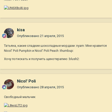
kisa
Опубликовано
21 апреля, 2015
Татьяна, какие сладкие шоколадные мордахи :nyam: Мне нравится
Nicol’ Poli Pumpkin и Nicol’ Poli Peach :thumbup:
Хочу потискать и получить щенотерапию :blush2:
Nicol' Poli
Опубликовано
28 апреля, 2015
Свободный мальчик