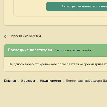
Регистрация нового пользов
Перейти к списку тем
Последние посетители
0 пользователей онлайн
Ни одного зарегистрированного пользователя не просматривает
Главная
О разном
Наши новости
Персоналия лабрадора Дж