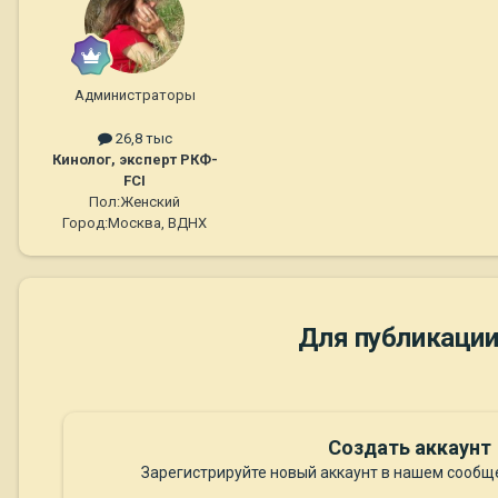
Администраторы
26,8 тыс
Кинолог, эксперт РКФ-
FCI
Пол:
Женский
Город:
Москва, ВДНХ
Для публикации
Создать аккаунт
Зарегистрируйте новый аккаунт в нашем сообще