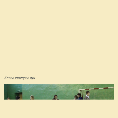
Класс юниоров сук