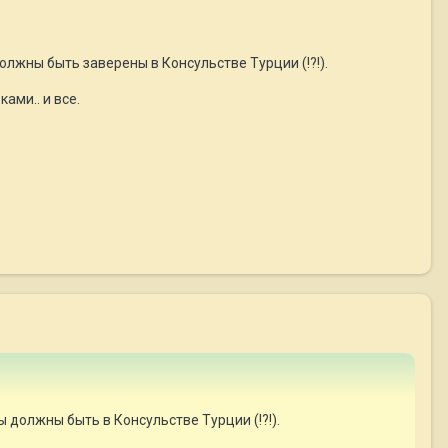
лжны быть заверены в Консульстве Турции (!?!).
ами.. и все.
 должны быть в Консульстве Турции (!?!).