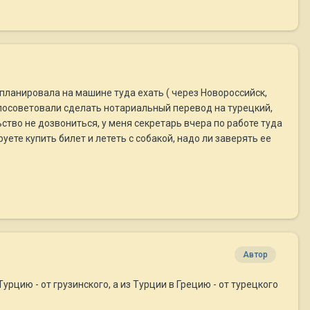
 планировала на машине туда ехать ( через Новороссийск,
 посоветовали сделать нотариальный перевод на турецкий,
ство не дозвониться, у меня секретарь вчера по работе туда
уете купить билет и лететь с собакой, надо ли заверять ее
Автор
урцию - от грузинского, а из Турции в Грецию - от турецкого