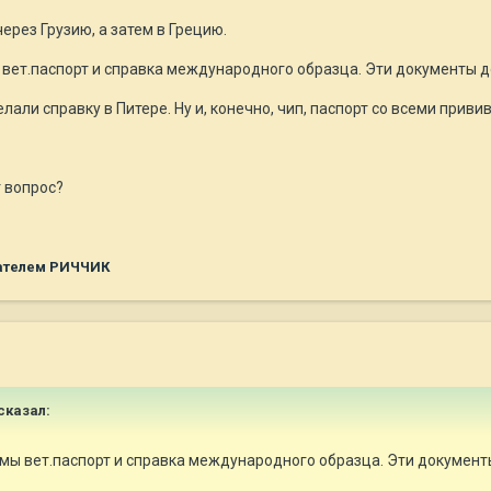
рез Грузию, а затем в Грецию.
вет.паспорт и справка международного образца. Эти документы до
ли справку в Питере. Ну и, конечно, чип, паспорт со всеми прививк
т вопрос?
ателем РИЧЧИК
сказал:
мы вет.паспорт и справка международного образца. Эти документы