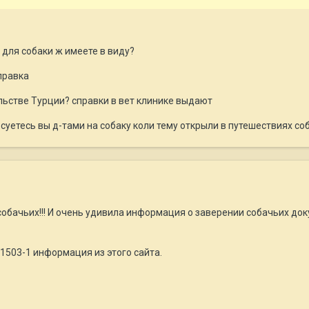
для собаки ж имеете в виду?
правка
льстве Турции? справки в вет клинике выдают
уетесь вы д-тами на собаку коли тему открыли в путешествиях соба
собачьих!!! И очень удивила информация о заверении собачьих док
-1503-1 информация из этого сайта.