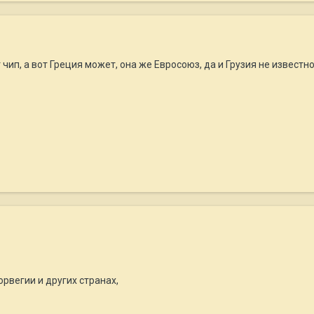
 чип, а вот Греция может, она же Евросоюз, да и Грузия не известн
Норвегии и других странах,