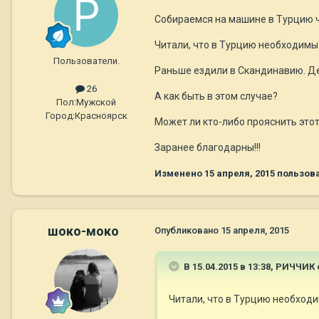
Собираемся на машине в Турцию че
Читали, что в Турцию необходимы 
Пользователи.
Раньше ездили в Скандинавию. Дела
26
А как быть в этом случае?
Пол:
Мужской
Город:
Красноярск
Может ли кто-либо прояснить это
Заранее благодарны!!!
Изменено
15 апреля, 2015
пользов
шоко-моко
Опубликовано
15 апреля, 2015
В 15.04.2015 в 13:38, РИЧЧИК 
Читали, что в Турцию необходи