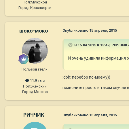
Пол:
Мужской
Город:
Красноярск
шоко-моко
Опубликовано
15 апреля, 2015
В 15.04.2015 в 13:49, РИЧЧИК 
И очень удивила информация о 
Пользователи.
:doh: перебор по-моему))
11,9 тыс
Пол:
Женский
позвоните просто в таком случае в
Город:
Москва
РИЧЧИК
Опубликовано
15 апреля, 2015